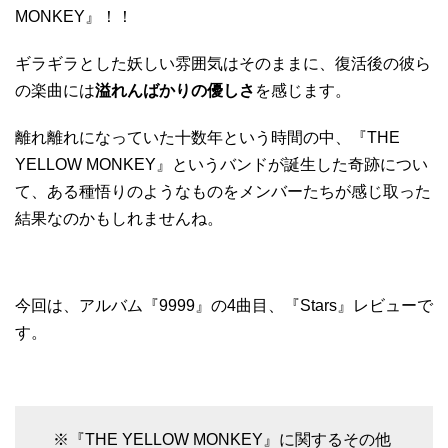
MONKEY』！！
ギラギラとした妖しい雰囲気はそのままに、復活後の彼ら
の楽曲には
溢れんばかりの優しさ
を感じます。
離れ離れになっていた十数年という時間の中、『THE
YELLOW MONKEY』というバンドが誕生した奇跡につい
て、ある種悟りのようなものをメンバーたちが感じ取った
結果なのかもしれませんね。
今回は、アルバム『9999』の4曲目、『Stars』レビューで
す。
※『THE YELLOW MONKEY』に関するその他