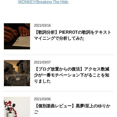
MONKEY/Breaking The Hide
2021/03/16
【歌詞分析】PIERROTの歌詞をテキスト
マイニングで分析してみた
2021/03/07
【ブログ放置からの復活】アクセス数減
少が一番モチベーション下がることを知
りました
2021/03/06
【個別楽曲レビュー】黒夢/至上のゆりか
ご