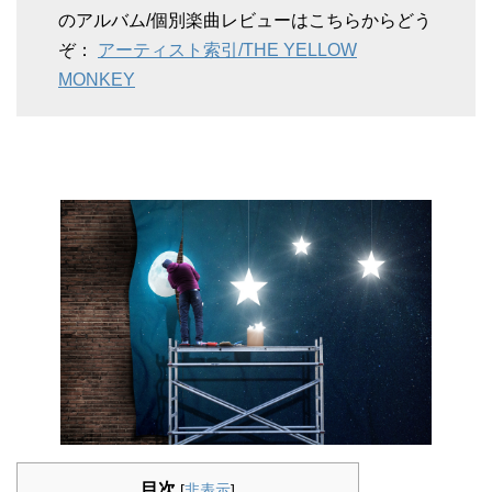
のアルバム/個別楽曲レビューはこちらからどう
ぞ：
アーティスト索引/THE YELLOW
MONKEY
目次
[
非表示
]