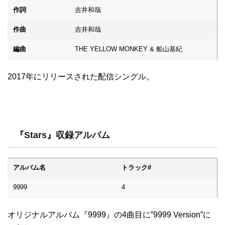
作詞
吉井和哉
作曲
吉井和哉
編曲
THE YELLOW MONKEY & 船山基紀
2017年にリリースされた配信シングル。
『Stars』収録アルバム
アルバム名
トラック#
9999
4
オリジナルアルバム『9999』の4曲目に”9999 Version”に