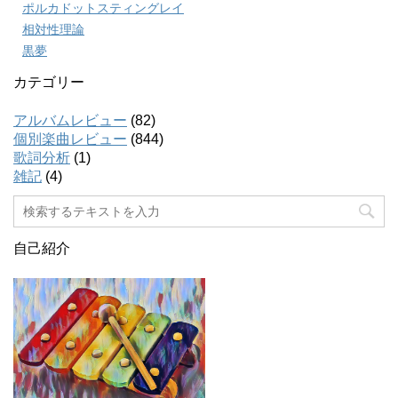
ポルカドットスティングレイ
相対性理論
黒夢
カテゴリー
アルバムレビュー
(82)
個別楽曲レビュー
(844)
歌詞分析
(1)
雑記
(4)
自己紹介