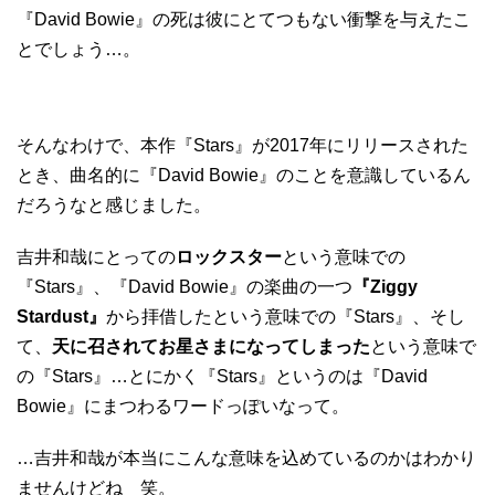
『David Bowie』の死は彼にとてつもない衝撃を与えたこ
とでしょう…。
そんなわけで、本作『Stars』が2017年にリリースされた
とき、曲名的に『David Bowie』のことを意識しているん
だろうなと感じました。
吉井和哉にとっての
ロックスター
という意味での
『Stars』、『David Bowie』の楽曲の一つ
『Ziggy
Stardust』
から拝借したという意味での『Stars』、そし
て、
天に召されてお星さまになってしまった
という意味で
の『Stars』…とにかく『Stars』というのは『David
Bowie』にまつわるワードっぽいなって。
…吉井和哉が本当にこんな意味を込めているのかはわかり
ませんけどね 笑。