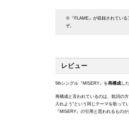
※『FLAME』が収録されてい
ぞ。
レビュー
5thシングル『MISERY』を
再構成
した
再構成と言われているのは、歌詞の方で
入れよう”という同じテーマを歌ってい
『MISERY』の引用と思われるもの