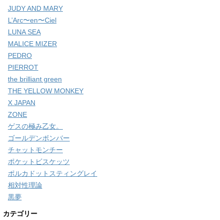
JUDY AND MARY
L’Arc〜en〜Ciel
LUNA SEA
MALICE MIZER
PEDRO
PIERROT
the brilliant green
THE YELLOW MONKEY
X JAPAN
ZONE
ゲスの極み乙女。
ゴールデンボンバー
チャットモンチー
ポケットビスケッツ
ポルカドットスティングレイ
相対性理論
黒夢
カテゴリー