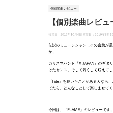
個別楽曲レビュー
【個別楽曲レビュー】
投稿日：2017年10月4日 更新日：
2019年8月1
伝説のミュージシャン…その言葉が最
か。
カリスマバンド『X JAPAN』のギ
けたセンス、そして若くして迎えてし
『hide』を聴いたことがある人なら
てたら、どんなことして楽しませてく
今回は、『FLAME』のレビューです