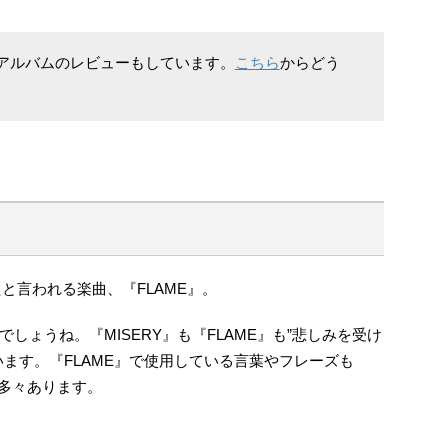
るアルバムのレビューもしています。
こちら
からどう
と言われる楽曲、『FLAME』。
しょうね。『MISERY』も『FLAME』も”悲しみを受け
ます。『FLAME』で使用している言葉やフレーズも
が多々あります。