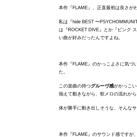
本作『FLAME』、正直最初は良さが
私は『hide BEST 〜PSYCHOM
は『ROCKET DIVE』とか『ピン
い曲が好みだったんですよね。
本作『FLAME』のかっこよさに気
た。
この楽曲の持つ
グルーヴ感
がかっこい
揃えて動きながら、歌メロの流れから
体が勝手に動き出しそうな、そんなサ
本作『FLAME』のサウンド感ですが、