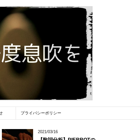
せ
プライバシーポリシー
2021/03/16
【歌詞分析】PIERROTの