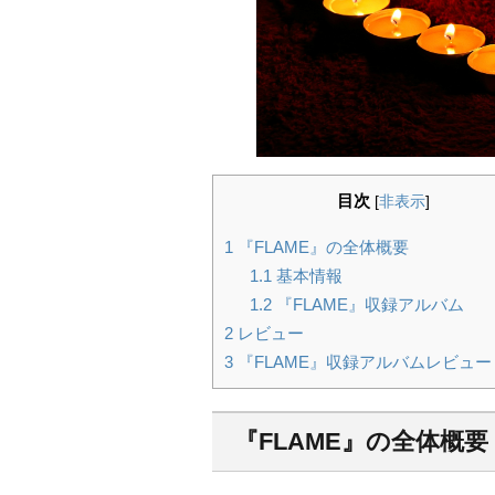
目次
[
非表示
]
1
『FLAME』の全体概要
1.1
基本情報
1.2
『FLAME』収録アルバム
2
レビュー
3
『FLAME』収録アルバムレビュ
『FLAME』の全体概要