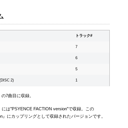
ム
トラック#
7
6
5
(DISC 2)
1
E』の7曲目に収録。
』には”PSYENCE FACTION version”で収録。この
 Motion』にカップリングとして収録されたバージョンです。