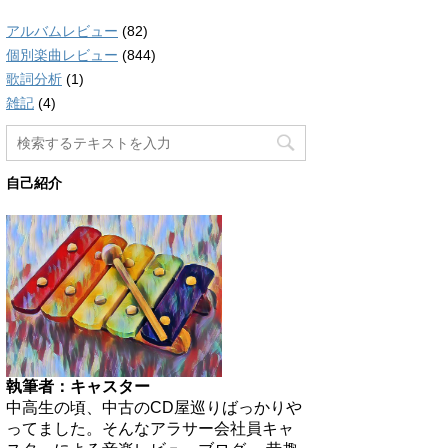
アルバムレビュー
(82)
個別楽曲レビュー
(844)
歌詞分析
(1)
雑記
(4)
自己紹介
執筆者：キャスター
中高生の頃、中古のCD屋巡りばっかりや
ってました。そんなアラサー会社員キャ