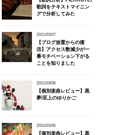
歌詞をテキストマイニン
グで分析してみた
2021/03/07
【ブログ放置からの復
活】アクセス数減少が一
番モチベーション下がる
ことを知りました
2021/03/06
【個別楽曲レビュー】黒
夢/至上のゆりかご
2021/03/05
【個別楽曲レビュー】黒