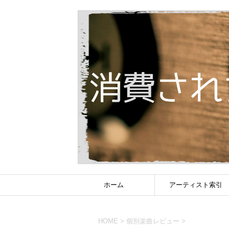
ホーム
アーティスト索引
HOME
>
個別楽曲レビュー
>