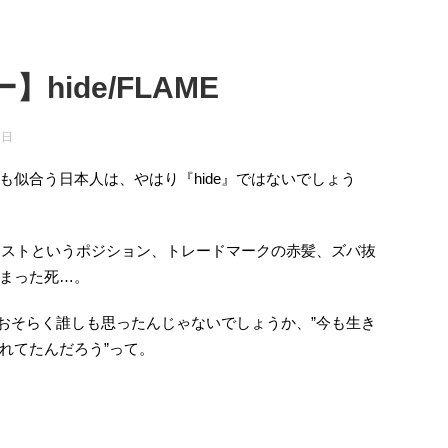
hide/FLAME
5日
も似合う日本人は、やはり『hide』ではないでしょう
タリストというポジション、トレードマークの赤髪、ズバ抜
まった死…。
、おそらく誰しも思ったんじゃないでしょうか、”今も生き
れてたんだろう”って。
。