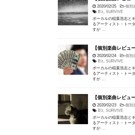
2020/02/25
-
個別
B'z
,
SURVIVE
ボーカルの稲葉浩志とギ
るアーティスト・トータ
すが …
【個別楽曲レビュー
2020/02/24
-
個別
B'z
,
SURVIVE
ボーカルの稲葉浩志とギ
るアーティスト・トータ
すが …
【個別楽曲レビュー】
2020/02/23
-
個別
B'z
,
SURVIVE
ボーカルの稲葉浩志とギ
るアーティスト・トータ
すが …