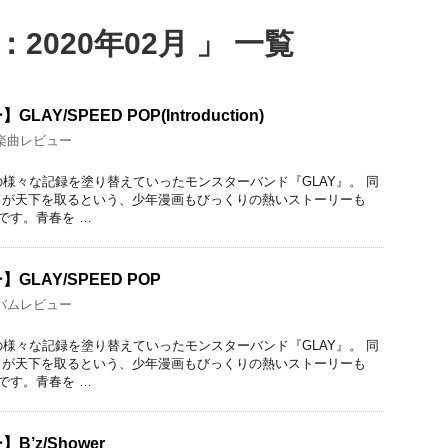
2020年02月 」 一覧
Y/SPEED POP(Introduction)
楽曲レビュー
の様々な記録を塗り替えていったモンスターバンド『GLAY』。 同
ドが天下を取るという、少年漫画もびっくりの熱いストーリーも
です。青春を …
LAY/SPEED POP
バムレビュー
の様々な記録を塗り替えていったモンスターバンド『GLAY』。 同
ドが天下を取るという、少年漫画もびっくりの熱いストーリーも
です。青春を …
’z/Shower