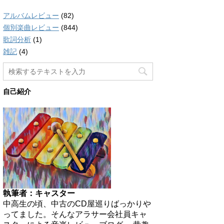
アルバムレビュー
(82)
個別楽曲レビュー
(844)
歌詞分析
(1)
雑記
(4)
自己紹介
執筆者：キャスター
中高生の頃、中古のCD屋巡りばっかりや
ってました。そんなアラサー会社員キャ