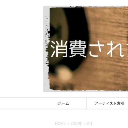
ホーム
アーティスト索引
HOME
>
2020年
>
2月