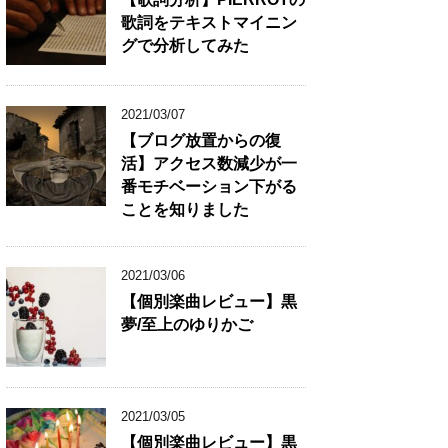
歌詞をテキストマイニン
グで分析してみた
2021/03/07
【ブログ放置からの復
活】アクセス数減少が一
番モチベーション下がる
ことを知りました
2021/03/06
【個別楽曲レビュー】黒
夢/至上のゆりかご
2021/03/05
【個別楽曲レビュー】黒