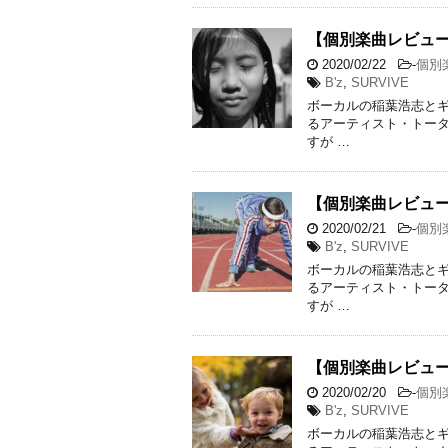
【個別楽曲レビュー】
2020/02/22
-
個別
B'z
,
SURVIVE
ボーカルの稲葉浩志とギ
るアーティスト・トータ
すが …
【個別楽曲レビュー】B
2020/02/21
-
個別
B'z
,
SURVIVE
ボーカルの稲葉浩志とギ
るアーティスト・トータ
すが …
【個別楽曲レビュー】
2020/02/20
-
個別
B'z
,
SURVIVE
ボーカルの稲葉浩志とギ