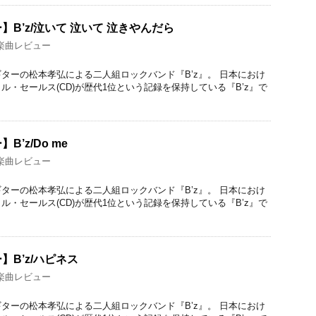
B’z/泣いて 泣いて 泣きやんだら
楽曲レビュー
ターの松本孝弘による二人組ロックバンド『B’z』。 日本におけ
ル・セールス(CD)が歴代1位という記録を保持している『B’z』で
’z/Do me
楽曲レビュー
ターの松本孝弘による二人組ロックバンド『B’z』。 日本におけ
ル・セールス(CD)が歴代1位という記録を保持している『B’z』で
B’z/ハピネス
楽曲レビュー
ターの松本孝弘による二人組ロックバンド『B’z』。 日本におけ