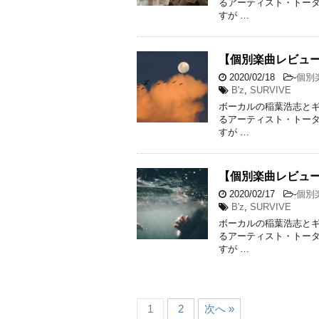
るアーティスト・トータ
すが …
【個別楽曲レビュー】B’
2020/02/18
-
個別
B'z
,
SURVIVE
ボーカルの稲葉浩志とギ
るアーティスト・トータ
すが …
【個別楽曲レビュー】
2020/02/17
-
個別
B'z
,
SURVIVE
ボーカルの稲葉浩志とギ
るアーティスト・トータ
すが …
1
2
次へ »