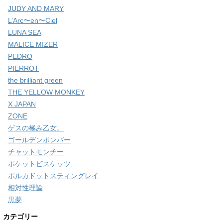
JUDY AND MARY
L’Arc〜en〜Ciel
LUNA SEA
MALICE MIZER
PEDRO
PIERROT
the brilliant green
THE YELLOW MONKEY
X JAPAN
ZONE
ゲスの極み乙女。
ゴールデンボンバー
チャットモンチー
ポケットビスケッツ
ポルカドットスティングレイ
相対性理論
黒夢
カテゴリー