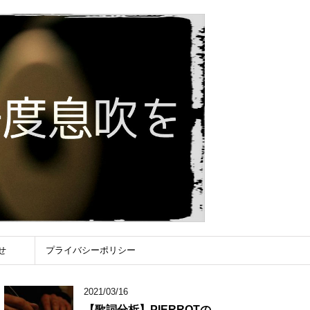
せ
プライバシーポリシー
2021/03/16
【歌詞分析】PIERROTの