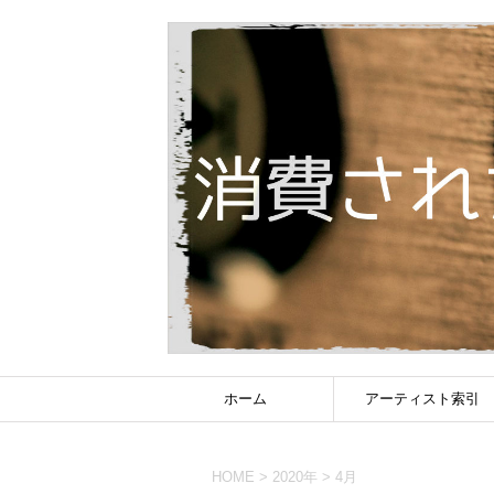
ホーム
アーティスト索引
HOME
>
2020年
>
4月