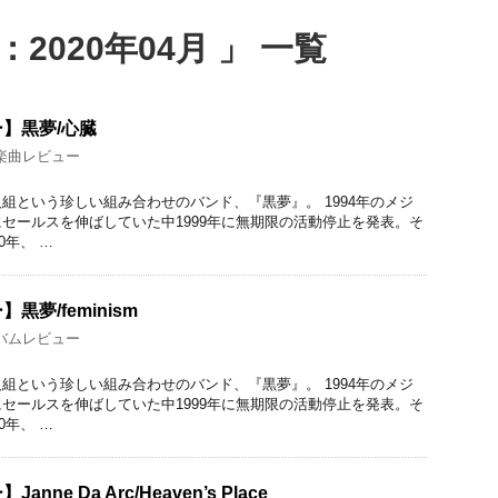
2020年04月 」 一覧
】黒夢/心臓
楽曲レビュー
組という珍しい組み合わせのバンド、『黒夢』。 1994年のメジ
セールスを伸ばしていた中1999年に無期限の活動停止を発表。そ
0年、 …
夢/feminism
バムレビュー
組という珍しい組み合わせのバンド、『黒夢』。 1994年のメジ
セールスを伸ばしていた中1999年に無期限の活動停止を発表。そ
0年、 …
ne Da Arc/Heaven’s Place