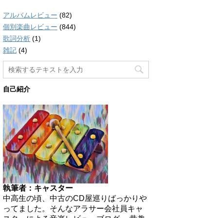
アルバムレビュー
(82)
個別楽曲レビュー
(844)
歌詞分析
(1)
雑記
(4)
自己紹介
執筆者：キャスター
中高生の頃、中古のCD屋巡りばっかりや
ってました。そんなアラサー会社員キャ