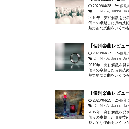
2020/04/28
-
個別
D・N・A
,
Janne Da 
2019年、突如解散を発表
個々の卓越した演奏技
魅力的な楽曲をいくつも
【個別楽曲レビュー】Ja
2020/04/27
-
個別
D・N・A
,
Janne Da 
2019年、突如解散を発表
個々の卓越した演奏技
魅力的な楽曲をいくつも
【個別楽曲レビュー】Ja
2020/04/25
-
個別
D・N・A
,
Janne Da 
2019年、突如解散を発表
個々の卓越した演奏技
魅力的な楽曲をいくつも