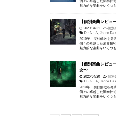
個々の卓越した演奏技
魅力的な楽曲をいくつも
【個別楽曲レビュー】Jan
2020/04/21
-
個別
D・N・A
,
Janne Da 
2019年、突如解散を発表
個々の卓越した演奏技
魅力的な楽曲をいくつも
【個別楽曲レビュー】Ja
女〜
2020/04/20
-
個別
D・N・A
,
Janne Da 
2019年、突如解散を発表
個々の卓越した演奏技
魅力的な楽曲をいくつも