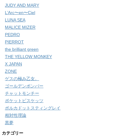
JUDY AND MARY
L’Arc〜en〜Ciel
LUNA SEA
MALICE MIZER
PEDRO
PIERROT
the brilliant green
THE YELLOW MONKEY
X JAPAN
ZONE
ゲスの極み乙女。
ゴールデンボンバー
チャットモンチー
ポケットビスケッツ
ポルカドットスティングレイ
相対性理論
黒夢
カテゴリー