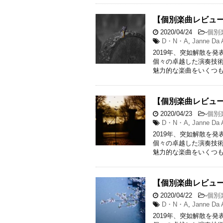
【個別楽曲レビュー】Jan
2020/04/24
-
個別
D・N・A
,
Janne Da 
2019年、突如解散を発表
個々の卓越した演奏技
魅力的な楽曲をいくつも
【個別楽曲レビュー】Jan
2020/04/23
-
個別
D・N・A
,
Janne Da 
2019年、突如解散を発表
個々の卓越した演奏技
魅力的な楽曲をいくつも
【個別楽曲レビュー】Ja
2020/04/22
-
個別
D・N・A
,
Janne Da 
2019年、突如解散を発表