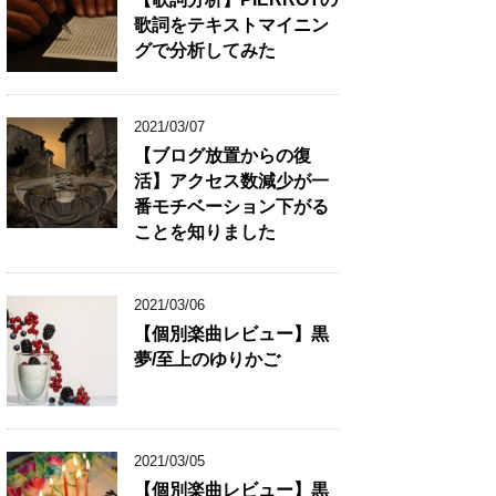
歌詞をテキストマイニン
グで分析してみた
2021/03/07
【ブログ放置からの復
活】アクセス数減少が一
番モチベーション下がる
ことを知りました
2021/03/06
【個別楽曲レビュー】黒
夢/至上のゆりかご
2021/03/05
【個別楽曲レビュー】黒