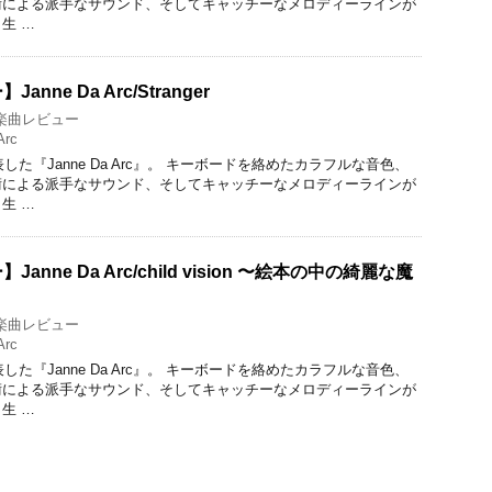
術による派手なサウンド、そしてキャッチーなメロディーラインが
生 …
ne Da Arc/Stranger
楽曲レビュー
Arc
した『Janne Da Arc』。 キーボードを絡めたカラフルな音色、
術による派手なサウンド、そしてキャッチーなメロディーラインが
生 …
nne Da Arc/child vision 〜絵本の中の綺麗な魔
楽曲レビュー
Arc
した『Janne Da Arc』。 キーボードを絡めたカラフルな音色、
術による派手なサウンド、そしてキャッチーなメロディーラインが
生 …