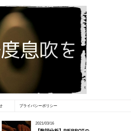
せ
プライバシーポリシー
2021/03/16
【歌詞分析】PIERROTの