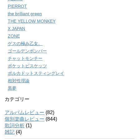
PIERROT
the brilliant green
THE YELLOW MONKEY
X JAPAN
ZONE
ゲスの極み乙女。
ゴールデンボンバー
チャットモンチー
ポケットビスケッツ
ポルカドットスティングレイ
相対性理論
黒夢
カテゴリー
アルバムレビュー
(82)
個別楽曲レビュー
(844)
歌詞分析
(1)
雑記
(4)