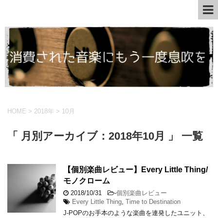
HOME
>
2018年
>
10月
「 月別アーカイブ：2018年10月 」 一覧
【個別楽曲レビュー】Every Little Thing/
モノクローム
2018/10/31
-
個別楽曲レビュー
Every Little Thing
,
Time to Destination
J-POPのお手本のような楽曲を連発したユニット、