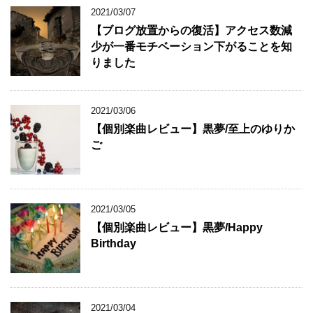
2021/03/07
【ブログ放置からの復活】アクセス数減
少が一番モチベーション下がることを知
りました
2021/03/06
【個別楽曲レビュー】黒夢/至上のゆりか
ご
2021/03/05
【個別楽曲レビュー】黒夢/Happy
Birthday
2021/03/04