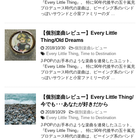
『Every Little Thing』。 特に90年代後半の五十嵐充
プロデュース時代の楽曲は、ビーイング系のバンド
っぽいサウンドと小室ファミリーのダ …
【個別楽曲レビュー】Every Little
Thing/Old Dreams
2018/10/30
-
個別楽曲レビュー
Every Little Thing
,
Time to Destination
J-POPのお手本のような楽曲を連発したユニット、
『Every Little Thing』。 特に90年代後半の五十嵐充
プロデュース時代の楽曲は、ビーイング系のバンド
っぽいサウンドと小室ファミリーのダ …
【個別楽曲レビュー】Every Little Thing/
今でも･･･あなたが好きだから
2018/10/29
-
個別楽曲レビュー
Every Little Thing
,
Time to Destination
J-POPのお手本のような楽曲を連発したユニット、
『Every Little Thing』。 特に90年代後半の五十嵐充
プロデュース時代の楽曲は、ビーイング系のバンド