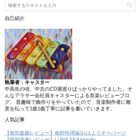
自己紹介
執筆者：キャスター
中高生の頃、中古のCD屋巡りばっかりやってました。そ
んなアラサー会社員キャスターによる音楽レビューブロ
グ。 昔趣味で曲作りをやっていたので、音楽制作者に敬
意を払って1曲1曲丁寧に記事を書いていきます。
人気記事
【個別楽曲レビュー】相対性理論/おはようオーパーツ
【個別楽曲レビュー】LUNA SEA/gravity