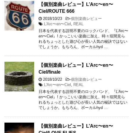
【個別楽曲レビュー】L’Arc〜en〜
Ciel/ROUTE 666
2018/10/23
-
個別楽曲レビュー
L'Arc〜en〜Ciel
,
REAL
日本を代表する説明不要のロックバンド、『L’Arc〜
en〜Ciel』! かっこいい楽曲に加え、時々垣間見ら
れるちょっとした遊び心が長い人気の秘訣ではない
でしょうか。もちろん、ボーカルhyd …
【個別楽曲レビュー】L’Arc〜en〜
Ciel/finale
2018/10/22
-
個別楽曲レビュー
L'Arc〜en〜Ciel
,
REAL
日本を代表する説明不要のロックバンド、『L’Arc〜
en〜Ciel』! かっこいい楽曲に加え、時々垣間見ら
れるちょっとした遊び心が長い人気の秘訣ではない
でしょうか。もちろん、ボーカルhyd …
【個別楽曲レビュー】L’Arc〜en〜
Ciel/LOVE FLIES