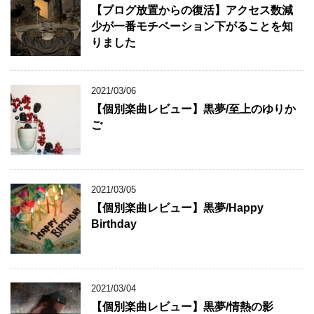
【ブログ放置からの復活】アクセス数減
少が一番モチベーション下がることを知
りました
2021/03/06
【個別楽曲レビュー】黒夢/至上のゆりか
ご
2021/03/05
【個別楽曲レビュー】黒夢/Happy
Birthday
2021/03/04
【個別楽曲レビュー】黒夢/情熱の影