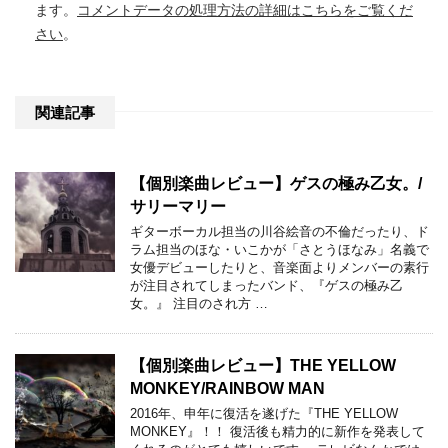
ます。
コメントデータの処理方法の詳細はこちらをご覧くだ
さい
。
関連記事
【個別楽曲レビュー】ゲスの極み乙女。/
サリーマリー
ギターボーカル担当の川谷絵音の不倫だったり、ド
ラム担当のほな・いこかが「さとうほなみ」名義で
女優デビューしたりと、音楽面よりメンバーの素行
が注目されてしまったバンド、『ゲスの極み乙
女。』 注目のされ方 …
【個別楽曲レビュー】THE YELLOW
MONKEY/RAINBOW MAN
2016年、申年に復活を遂げた『THE YELLOW
MONKEY』！！ 復活後も精力的に新作を発表して