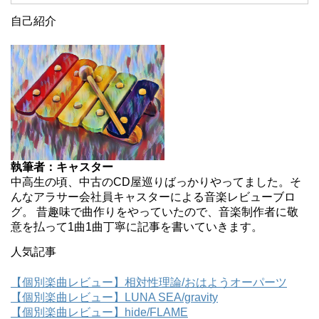
自己紹介
執筆者：キャスター
中高生の頃、中古のCD屋巡りばっかりやってました。そ
んなアラサー会社員キャスターによる音楽レビューブロ
グ。 昔趣味で曲作りをやっていたので、音楽制作者に敬
意を払って1曲1曲丁寧に記事を書いていきます。
人気記事
【個別楽曲レビュー】相対性理論/おはようオーパーツ
【個別楽曲レビュー】LUNA SEA/gravity
【個別楽曲レビュー】hide/FLAME