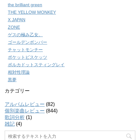
the brilliant green
THE YELLOW MONKEY
X JAPAN
ZONE
ゲスの極み乙女。
ゴールデンボンバー
チャットモンチー
ポケットビスケッツ
ポルカドットスティングレイ
相対性理論
黒夢
カテゴリー
アルバムレビュー
(82)
個別楽曲レビュー
(844)
歌詞分析
(1)
雑記
(4)