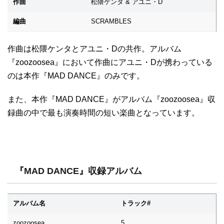
作曲
松隈ケンタ & アユニ・D
編曲
SCRAMBLES
作曲は松隈ケンタとアユニ・Dの共作。アルバム
『zoozoosea』において作曲にアユニ・Dが携わっている
のは本作『MAD DANCE』のみです。
また、本作『MAD DANCE』がアルバム『zoozoosea』収
録曲の中で最も演奏時間の短い楽曲となっています。
『MAD DANCE』収録アルバム
アルバム名
トラック#
zoozoosea
5