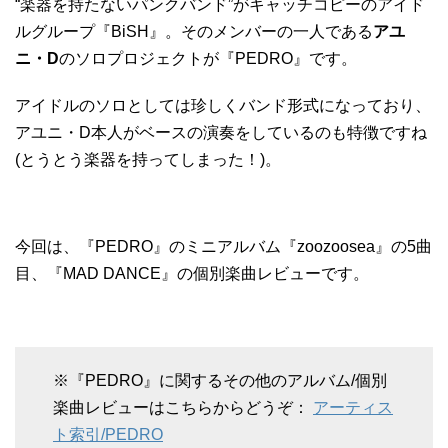
“楽器を持たないパンクバンド”がキャッチコピーのアイド
ルグループ『BiSH』。そのメンバーの一人である
アユ
ニ・D
のソロプロジェクトが『PEDRO』です。
アイドルのソロとしては珍しくバンド形式になっており、
アユニ・D本人がベースの演奏をしているのも特徴ですね
(とうとう楽器を持ってしまった！)。
今回は、『PEDRO』のミニアルバム『zoozoosea』の5曲
目、『MAD DANCE』の個別楽曲レビューです。
※『PEDRO』に関するその他のアルバム/個別
楽曲レビューはこちらからどうぞ：
アーティス
ト索引/PEDRO