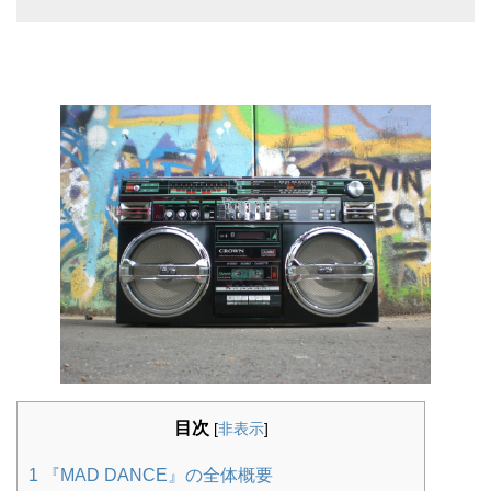
目次
[
非表示
]
1
『MAD DANCE』の全体概要