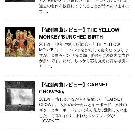
くれるのがとても嬉しいです。 テレビなんかでは、
過去の名作を披露してくれることが時々ありますの
で …
【個別楽曲レビュー】THE YELLOW
MONKEY/BUNCHED BIRTH
2016年、申年に復活を遂げた『THE YELLOW
MONKEY』！！ バンド名からして皮肉たっぷりで
すが、楽曲もバンド名に負けず劣らずの皮肉な内容
が多いです。ただ、しっかり芯を捉えた言葉は胸に
とっ …
【個別楽曲レビュー】GARNET
CROW/Sky
2013年、惜しまれながらも解散した『GARNET
CROW』。 女性のボーカルとキーボード、男性の
ギターとキーボードという4人構成で活動していま
した。 丁寧に作りこまれたポップソングが
『GARNET …