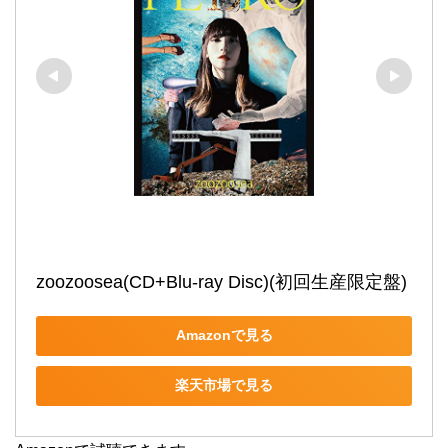
zoozoosea(CD+Blu-ray Disc)(初回⽣産限定盤)
Amazonで見る
楽天市場で見る