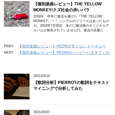
【個別楽曲レビュー】THE YELLOW
MONKEY/クズ社会の赤いバラ
2016年、申年に復活を遂げた『THE YELLOW
MONKEY』！！ シングルのリリースはあったもの
の、2018年7月現在、未だに復活後のオリジナルア
ルバムが発表されていません(*)。過去の名盤た …
PREV
【個別楽曲レビュー】PEDRO/甘くないトーキョー
NEXT
【個別楽曲レビュー】PEDRO/ハッピーに生きてくれ
2021/03/16
【歌詞分析】PIERROTの歌詞をテキスト
マイニングで分析してみた
2021/03/07