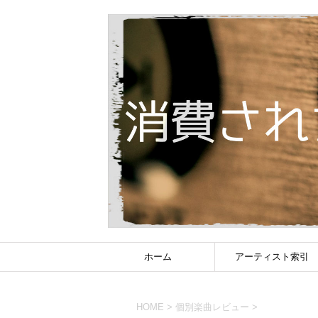
ホーム
アーティスト索引
HOME
>
個別楽曲レビュー
>