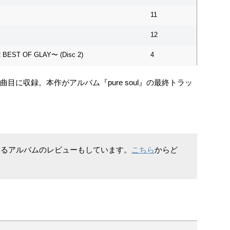
11
12
BEST OF GLAY〜 (Disc 2)
4
11曲目に収録。本作がアルバム『pure soul』の最終トラッ
されているアルバムのレビューもしています。
こちら
からど