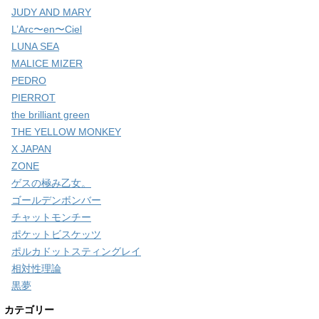
JUDY AND MARY
L’Arc〜en〜Ciel
LUNA SEA
MALICE MIZER
PEDRO
PIERROT
the brilliant green
THE YELLOW MONKEY
X JAPAN
ZONE
ゲスの極み乙女。
ゴールデンボンバー
チャットモンチー
ポケットビスケッツ
ポルカドットスティングレイ
相対性理論
黒夢
カテゴリー