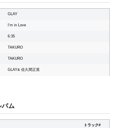
GLAY
I’m in Love
6:35
TAKURO
TAKURO
GLAY& 佐久間正英
アルバム
トラック#