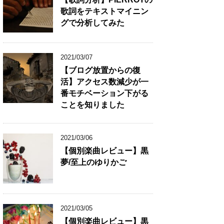
歌詞をテキストマイニン
グで分析してみた
2021/03/07
【ブログ放置からの復
活】アクセス数減少が一
番モチベーション下がる
ことを知りました
2021/03/06
【個別楽曲レビュー】黒
夢/至上のゆりかご
2021/03/05
【個別楽曲レビュー】黒