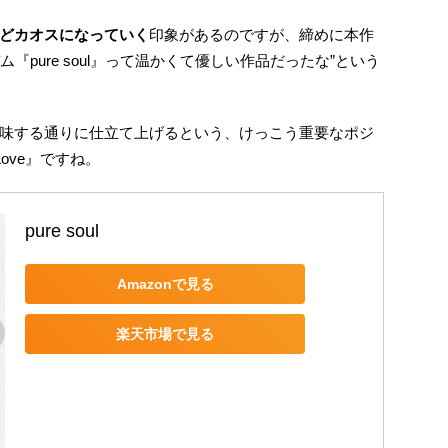
どカオスになっていく
印象があるのですが、締めに本作
ルバム『pure soul』って温かくて優しい作品だったな”という
葉が意味する通りに仕立て上げるという、けっこう重要なポジ
Love』ですね。
pure soul
Amazonで見る
楽天市場で見る