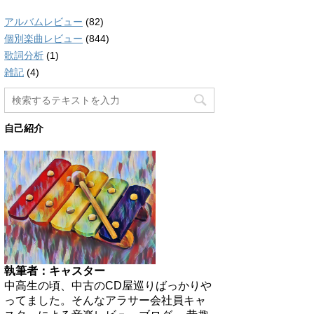
アルバムレビュー
(82)
個別楽曲レビュー
(844)
歌詞分析
(1)
雑記
(4)
自己紹介
執筆者：キャスター
中高生の頃、中古のCD屋巡りばっかりや
ってました。そんなアラサー会社員キャ