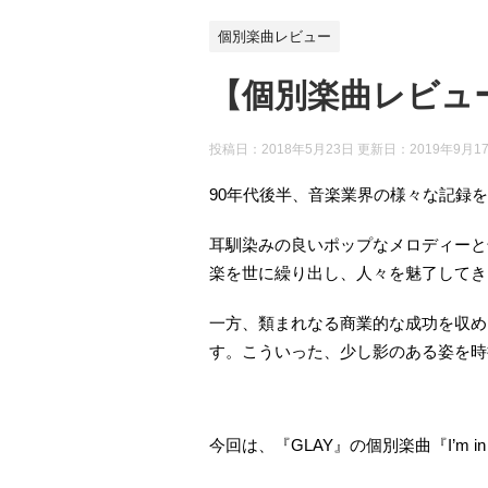
個別楽曲レビュー
【個別楽曲レビュー】GL
投稿日：2018年5月23日 更新日：
2019年9月1
90年代後半、音楽業界の様々な記録を
耳馴染みの良いポップなメロディーと
楽を世に繰り出し、人々を魅了してき
一方、類まれなる商業的な成功を収め
す。こういった、少し影のある姿を時
今回は、『GLAY』の個別楽曲『I’m i