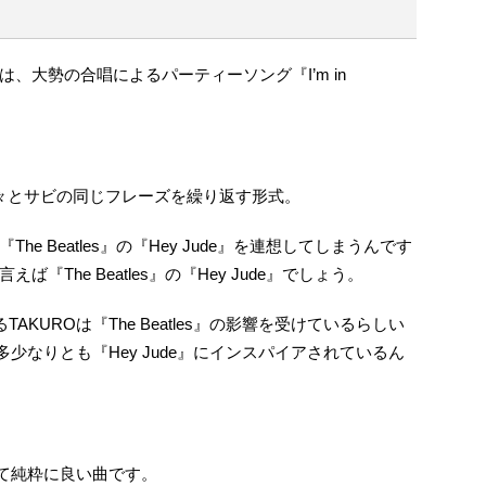
るのは、大勢の合唱によるパーティーソング『I’m in
々とサビの同じフレーズを繰り返す形式。
e Beatles』の『Hey Jude』を連想してしまうんです
言えば『The Beatles』の『Hey Jude』でしょう。
AKUROは『The Beatles』の影響を受けているらしい
いて多少なりとも『Hey Jude』にインスパイアされているん
かくて純粋に良い曲です。