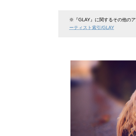
※『GLAY』に関するその他の
ーティスト索引/GLAY