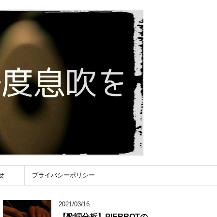
せ
プライバシーポリシー
2021/03/16
【歌詞分析】PIERROTの