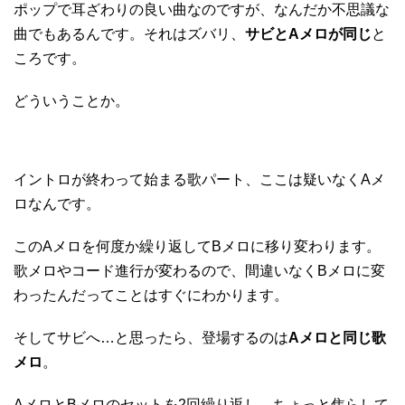
ポップで耳ざわりの良い曲なのですが、なんだか不思議な
曲でもあるんです。それはズバリ、
サビとAメロが同じ
と
ころです。
どういうことか。
イントロが終わって始まる歌パート、ここは疑いなくAメ
ロなんです。
このAメロを何度か繰り返してBメロに移り変わります。
歌メロやコード進行が変わるので、間違いなくBメロに変
わったんだってことはすぐにわかります。
そしてサビへ…と思ったら、登場するのは
Aメロと同じ歌
メロ
。
AメロとBメロのセットを2回繰り返し、ちょっと焦らして