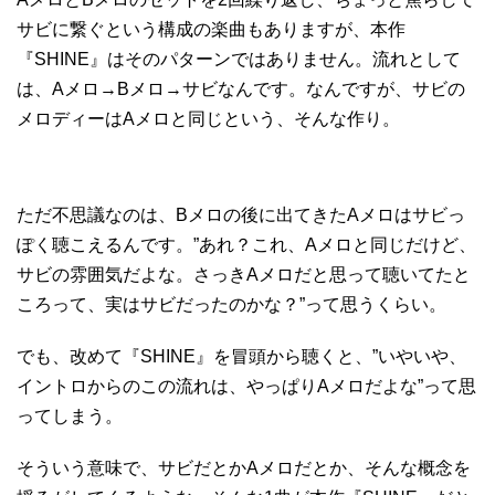
サビに繋ぐという構成の楽曲もありますが、本作
『SHINE』はそのパターンではありません。流れとして
は、Aメロ→Bメロ→サビなんです。なんですが、サビの
メロディーはAメロと同じという、そんな作り。
ただ不思議なのは、Bメロの後に出てきたAメロはサビっ
ぽく聴こえるんです。”あれ？これ、Aメロと同じだけど、
サビの雰囲気だよな。さっきAメロだと思って聴いてたと
ころって、実はサビだったのかな？”って思うくらい。
でも、改めて『SHINE』を冒頭から聴くと、”いやいや、
イントロからのこの流れは、やっぱりAメロだよな”って思
ってしまう。
そういう意味で、サビだとかAメロだとか、そんな概念を