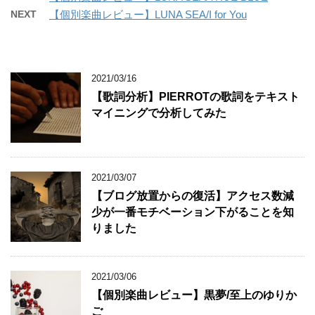
NEXT
【個別楽曲レビュー】LUNA SEA/I for You
2021/03/16
【歌詞分析】PIERROTの歌詞をテキスト
マイニングで分析してみた
2021/03/07
【ブログ放置からの復活】アクセス数減
少が一番モチベーション下がることを知
りました
2021/03/06
【個別楽曲レビュー】黒夢/至上のゆりか
ご