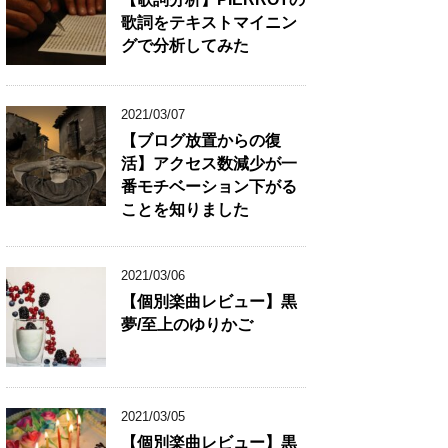
歌詞をテキストマイニン
グで分析してみた
2021/03/07
【ブログ放置からの復
活】アクセス数減少が一
番モチベーション下がる
ことを知りました
2021/03/06
【個別楽曲レビュー】黒
夢/至上のゆりかご
2021/03/05
【個別楽曲レビュー】黒