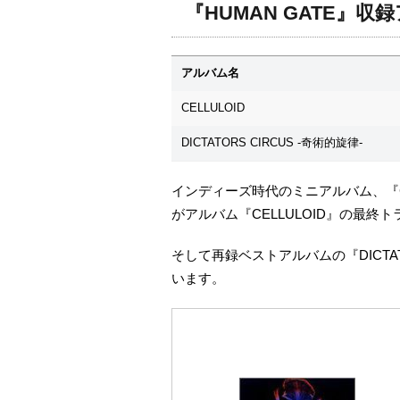
『HUMAN GATE』収
アルバム名
CELLULOID
DICTATORS CIRCUS -奇術的旋律-
インディーズ時代のミニアルバム、『CEL
がアルバム『CELLULOID』の最終
そして再録ベストアルバムの『DICTAT
います。