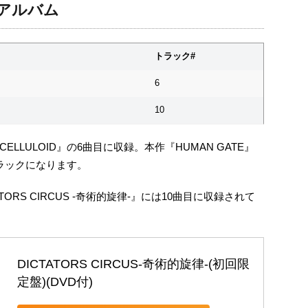
録アルバム
トラック#
6
10
LULOID』の6曲目に収録。本作『HUMAN GATE』
トラックになります。
ORS CIRCUS -奇術的旋律-』には10曲目に収録されて
DICTATORS CIRCUS-奇術的旋律-(初回限
定盤)(DVD付)