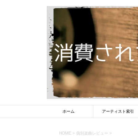
ホーム
アーティスト索引
HOME
>
個別楽曲レビュー
>