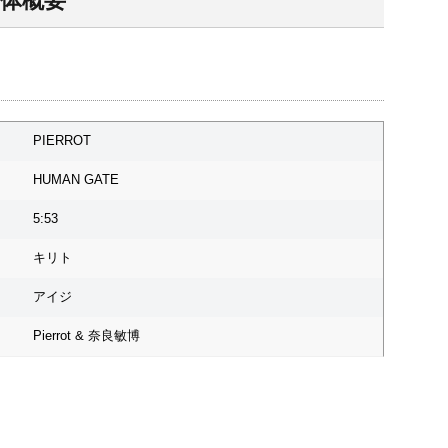
全体概要
PIERROT
HUMAN GATE
5:53
キリト
アイジ
Pierrot & 奈良敏博