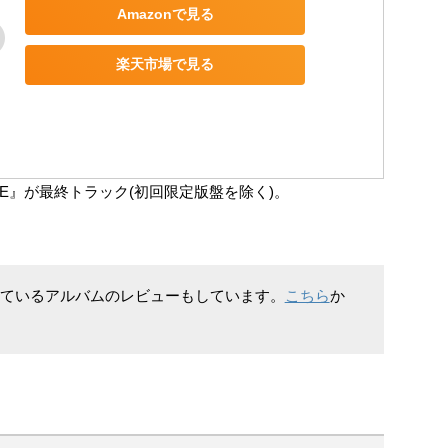
Amazonで見る
楽天市場で見る
TE』が最終トラック(初回限定版盤を除く)。
されているアルバムのレビューもしています。
こちら
か