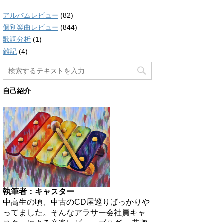
アルバムレビュー
(82)
個別楽曲レビュー
(844)
歌詞分析
(1)
雑記
(4)
自己紹介
執筆者：キャスター
中高生の頃、中古のCD屋巡りばっかりや
ってました。そんなアラサー会社員キャ