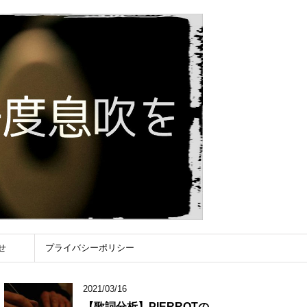
せ
プライバシーポリシー
2021/03/16
【歌詞分析】PIERROTの