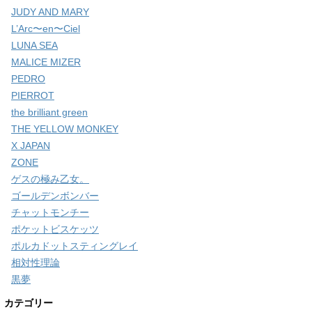
JUDY AND MARY
L’Arc〜en〜Ciel
LUNA SEA
MALICE MIZER
PEDRO
PIERROT
the brilliant green
THE YELLOW MONKEY
X JAPAN
ZONE
ゲスの極み乙女。
ゴールデンボンバー
チャットモンチー
ポケットビスケッツ
ポルカドットスティングレイ
相対性理論
黒夢
カテゴリー