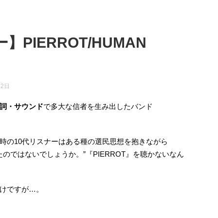
PIERROT/HUMAN
22日
詞・サウンド
で多大な信者を生み出したバンド
時の10代リスナーはある種の選民思想を抱きながら
たのではないでしょうか。”『PIERROT』を聴かないなん
けですが…。