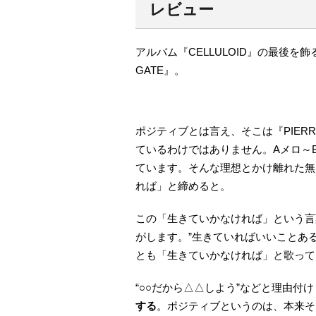
レビュー
アルバム『CELLULOID』の最後を飾
GATE』。
ポジティブとは言え、そこは『PIER
ているわけではありません。Aメロ～
ています。そんな理想とかけ離れた無
れば」と締めると。
この「生きていかなければ」という言
がします。”生きていればいいことあ
とも「生きていかなければ」と歌って
“○○だから△△しよう”などと理由付
する
。ポジティブというのは、本来そ