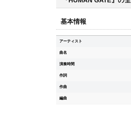
『HUMAN GATE』の
基本情報
アーティスト
曲名
演奏時間
作詞
作曲
編曲