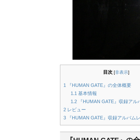
目次
[
非表示
]
1
『HUMAN GATE』の全体概要
1.1
基本情報
1.2
『HUMAN GATE』収録アル
2
レビュー
3
『HUMAN GATE』収録アルバム