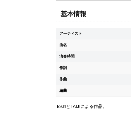
基本情報
アーティスト
曲名
演奏時間
作詞
作曲
編曲
ToshlとTAIJIによる作品。