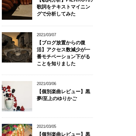
歌詞をテキストマイニン
グで分析してみた
2021/03/07
【ブログ放置からの復
活】アクセス数減少が一
番モチベーション下がる
ことを知りました
2021/03/06
【個別楽曲レビュー】黒
夢/至上のゆりかご
2021/03/05
【個別楽曲レビュー】黒