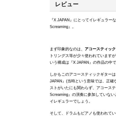
レビュー
『X JAPAN』にとってイレギュラーな
Screaming』。
まず印象的なのは、
アコースティック
トリングス等が少々使われていますが
いう構成は『X JAPAN』の作品の
しかもこのアコースティックギターは
JAPAN』(当時という意味では、正確な
ストがいたにも関わらず、アコースティッ
Screaming』の演奏に参加して
イレギュラーでしょう。
そして、ドラムもピアノも使われていませ