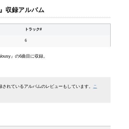
ming』収録アルバム
トラック#
6
lousy』の6曲目に収録。
ing』が収録されているアルバムのレビューもしています。
こ