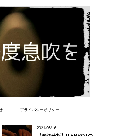
せ
プライバシーポリシー
2021/03/16
【歌詞分析】PIERROTの