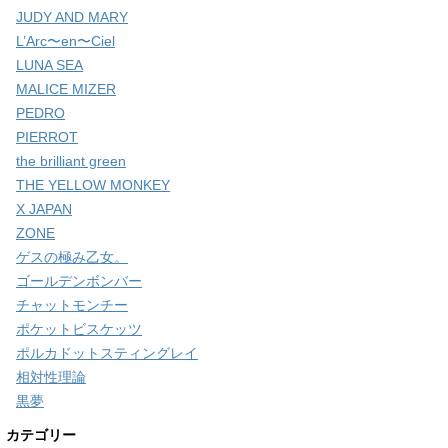
JUDY AND MARY
L’Arc〜en〜Ciel
LUNA SEA
MALICE MIZER
PEDRO
PIERROT
the brilliant green
THE YELLOW MONKEY
X JAPAN
ZONE
ゲスの極み乙女。
ゴールデンボンバー
チャットモンチー
ポケットビスケッツ
ポルカドットスティングレイ
相対性理論
黒夢
カテゴリー