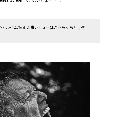
less Screaming』のレビューです。
他のアルバム/個別楽曲レビューはこちらからどうぞ：