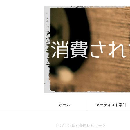
ホーム
アーティスト索引
HOME
>
個別楽曲レビュー
>