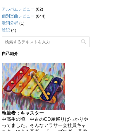
アルバムレビュー
(82)
個別楽曲レビュー
(844)
歌詞分析
(1)
雑記
(4)
自己紹介
執筆者：キャスター
中高生の頃、中古のCD屋巡りばっかりや
ってました。そんなアラサー会社員キャ