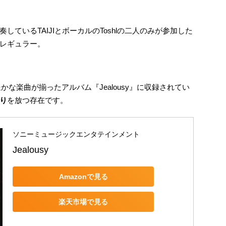
ているTAIJIとボーカルのToshlの二人のみが参加した
レギュラー。
』、個性豊かな楽曲が揃ったアルバム『Jealousy』に収録されてい
り
を放つ存在です。
ソニーミュージックエンタテインメント
Jealousy
Amazonで見る
楽天市場で見る