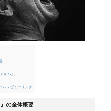
概要
』収録アルバム
収録アルバムレビューリンク
ming』の全体概要