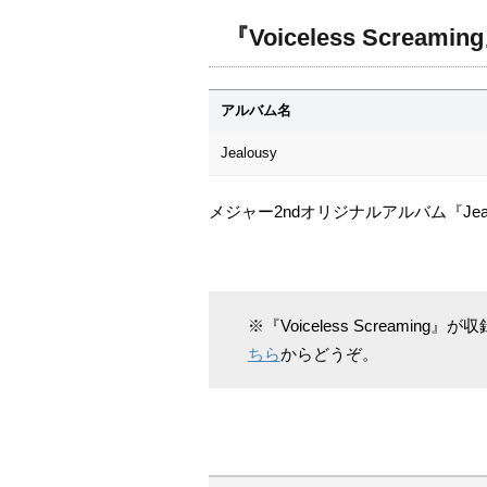
『Voiceless Screa
アルバム名
Jealousy
メジャー2ndオリジナルアルバム『Jea
※『Voiceless Scream
ちら
からどうぞ。