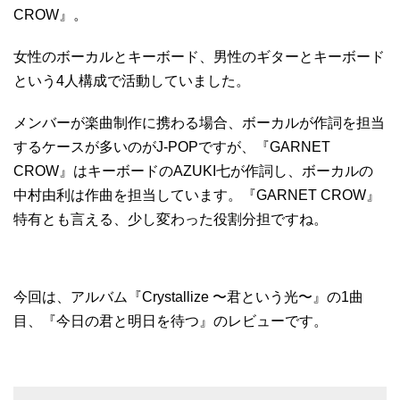
CROW』。
女性のボーカルとキーボード、男性のギターとキーボード
という4人構成で活動していました。
メンバーが楽曲制作に携わる場合、ボーカルが作詞を担当
するケースが多いのがJ-POPですが、『GARNET
CROW』はキーボードのAZUKI七が作詞し、ボーカルの
中村由利は作曲を担当しています。『GARNET CROW』
特有とも言える、少し変わった役割分担ですね。
今回は、アルバム『Crystallize 〜君という光〜』の1曲
目、『今日の君と明日を待つ』のレビューです。