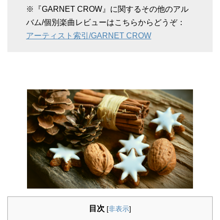
※『GARNET CROW』に関するその他のアル
バム/個別楽曲レビューはこちらからどうぞ：
アーティスト索引/GARNET CROW
目次
[
非表示
]