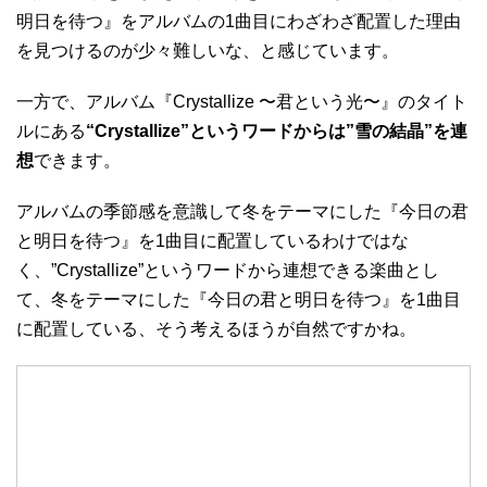
明日を待つ』をアルバムの1曲目にわざわざ配置した理由
を見つけるのが少々難しいな、と感じています。
一方で、アルバム『Crystallize 〜君という光〜』のタイト
ルにある
“Crystallize”というワードからは”雪の結晶”を連
想
できます。
アルバムの季節感を意識して冬をテーマにした『今日の君
と明日を待つ』を1曲目に配置しているわけではな
く、”Crystallize”というワードから連想できる楽曲とし
て、冬をテーマにした『今日の君と明日を待つ』を1曲目
に配置している、そう考えるほうが自然ですかね。