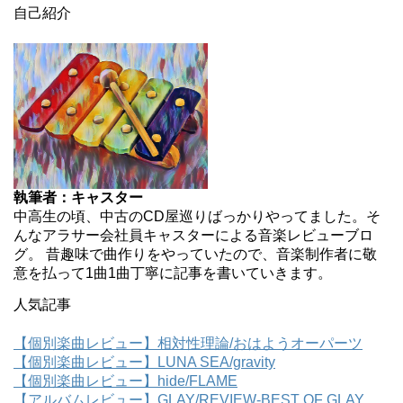
自己紹介
執筆者：キャスター
中高生の頃、中古のCD屋巡りばっかりやってました。そ
んなアラサー会社員キャスターによる音楽レビューブロ
グ。 昔趣味で曲作りをやっていたので、音楽制作者に敬
意を払って1曲1曲丁寧に記事を書いていきます。
人気記事
【個別楽曲レビュー】相対性理論/おはようオーパーツ
【個別楽曲レビュー】LUNA SEA/gravity
【個別楽曲レビュー】hide/FLAME
【アルバムレビュー】GLAY/REVIEW-BEST OF GLAY