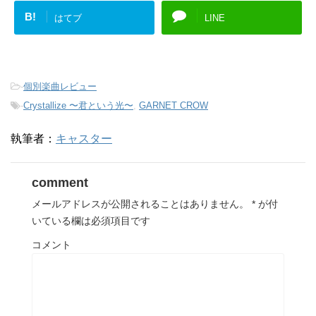
B!
はてブ
LINE
-
個別楽曲レビュー
-
Crystallize 〜君という光〜
,
GARNET CROW
執筆者：
キャスター
comment
メールアドレスが公開されることはありません。
*
が付
いている欄は必須項目です
コメント