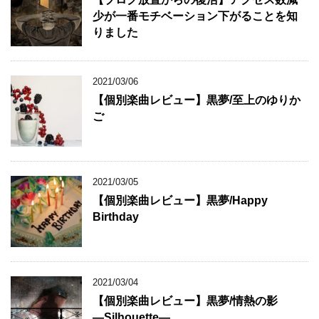
少が一番モチベーション下がることを知
りました
2021/03/06
【個別楽曲レビュー】黒夢/至上のゆりか
ご
2021/03/05
【個別楽曲レビュー】黒夢/Happy
Birthday
2021/03/04
【個別楽曲レビュー】黒夢/情熱の影
―Silhouette―