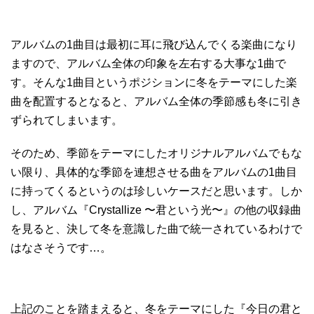
アルバムの1曲目は最初に耳に飛び込んでくる楽曲になり
ますので、アルバム全体の印象を左右する大事な1曲で
す。そんな1曲目というポジションに冬をテーマにした楽
曲を配置するとなると、アルバム全体の季節感も冬に引き
ずられてしまいます。
そのため、季節をテーマにしたオリジナルアルバムでもな
い限り、具体的な季節を連想させる曲をアルバムの1曲目
に持ってくるというのは珍しいケースだと思います。しか
し、アルバム『Crystallize 〜君という光〜』の他の収録曲
を見ると、決して冬を意識した曲で統一されているわけで
はなさそうです…。
上記のことを踏まえると、冬をテーマにした『今日の君と