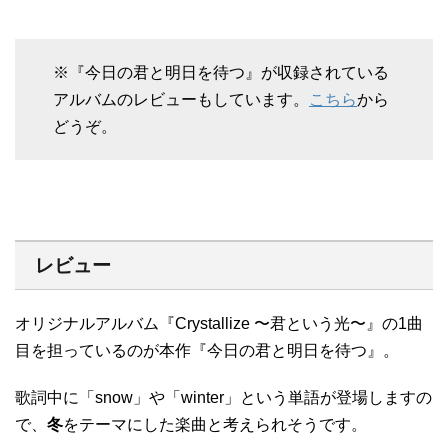
※『今日の君と明日を待つ』が収録されている
アルバムのレビューもしています。
こちら
から
どうぞ。
レビュー
オリジナルアルバム『Crystallize 〜君という光〜』の1曲
目を担っているのが本作『今日の君と明日を待つ』。
歌詞中に「snow」や「winter」という単語が登場しますの
で、
冬
をテーマにした楽曲と考えられそうです。