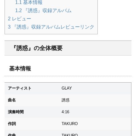
1.1
基本情報
1.2
『誘惑』収録アルバム
2
レビュー
3
『誘惑』収録アルバムレビューリンク
『誘惑』の全体概要
基本情報
アーティスト
GLAY
曲名
誘惑
演奏時間
4:16
作詞
TAKURO
作曲
TAKURO