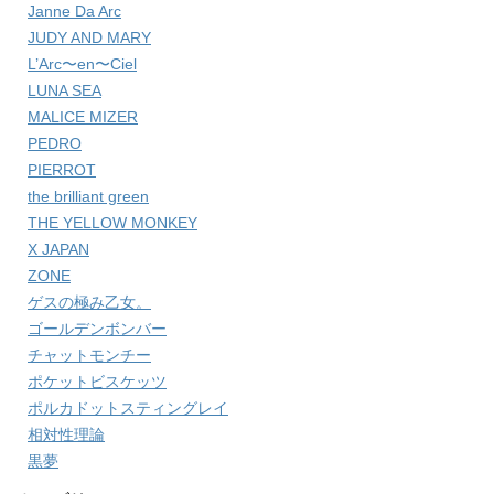
Janne Da Arc
JUDY AND MARY
L’Arc〜en〜Ciel
LUNA SEA
MALICE MIZER
PEDRO
PIERROT
the brilliant green
THE YELLOW MONKEY
X JAPAN
ZONE
ゲスの極み乙女。
ゴールデンボンバー
チャットモンチー
ポケットビスケッツ
ポルカドットスティングレイ
相対性理論
黒夢