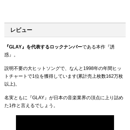
レビュー
『GLAY』を代表するロックナンバー
である本作『誘
惑』。
説明不要の大ヒットソングで、なんと1998年の年間ヒッ
トチャートで1位を獲得しています(累計売上枚数162万枚
以上)。
名実ともに『GLAY』が日本の音楽業界の頂点に上り詰め
た1作と言えるでしょう。