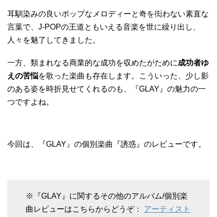
耳馴染みの良いポップなメロディーと奇を衒わない素直な
言葉で、J-POPの王道ともいえる音楽を世に繰り出し、
人々を魅了してきました。
一方、類まれなる商業的な成功を収めたがために
成功者ゆ
えの苦悩
を歌った楽曲も存在します。こういった、少し影
のある姿を時折見せてくれるのも、『GLAY』の魅力の一
つですよね。
今回は、『GLAY』の個別楽曲『誘惑』のレビューです。
※『GLAY』に関するその他のアルバム/個別楽
曲レビューはこちらからどうぞ：
アーティスト