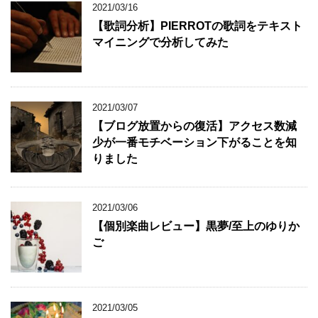
2021/03/16
【歌詞分析】PIERROTの歌詞をテキスト
マイニングで分析してみた
2021/03/07
【ブログ放置からの復活】アクセス数減
少が一番モチベーション下がることを知
りました
2021/03/06
【個別楽曲レビュー】黒夢/至上のゆりか
ご
2021/03/05