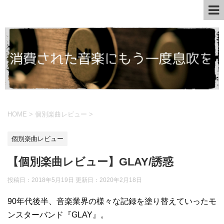
HOME
>
個別楽曲レビュー
>
個別楽曲レビュー
【個別楽曲レビュー】GLAY/誘惑
投稿日：2018年5月19日 更新日：
2020年2月18日
90年代後半、音楽業界の様々な記録を塗り替えていったモ
ンスターバンド『GLAY』。