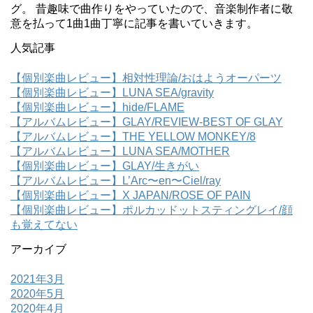
グ。 昔趣味で曲作りをやっていたので、音楽制作者に敬
意を払って1曲1曲丁寧に記事を書いていきます。
人気記事
【個別楽曲レビュー】相対性理論/おはようオーパーツ
【個別楽曲レビュー】LUNA SEA/gravity
【個別楽曲レビュー】hide/FLAME
【アルバムレビュー】GLAY/REVIEW-BEST OF GLAY
【アルバムレビュー】THE YELLOW MONKEY/8
【アルバムレビュー】LUNA SEA/MOTHER
【個別楽曲レビュー】GLAY/生きがい
【アルバムレビュー】L’Arc〜en〜Ciel/ray
【個別楽曲レビュー】X JAPAN/ROSE OF PAIN
【個別楽曲レビュー】ポルカッドットスティングレイ/顔
も覚えてない
アーカイブ
2021年3月
2020年5月
2020年4月