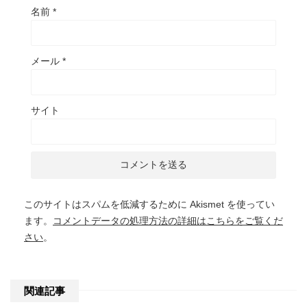
名前
*
メール
*
サイト
このサイトはスパムを低減するために Akismet を使ってい
ます。
コメントデータの処理方法の詳細はこちらをご覧くだ
さい
。
関連記事