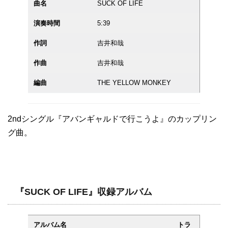
曲名
SUCK OF LIFE
演奏時間
5:39
作詞
吉井和哉
作曲
吉井和哉
編曲
THE YELLOW MONKEY
2ndシングル『アバンギャルドで行こうよ』のカップリン
グ曲。
『SUCK OF LIFE』収録アルバム
アルバム名
トラ