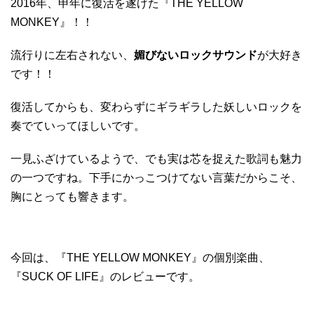
2016年、申年に復活を遂げた『THE YELLOW
MONKEY』！！
流行りに左右されない、
媚びないロックサウンド
が大好き
です！！
復活してからも、変わらずにギラギラした妖しいロックを
奏でていってほしいです。
一見ふざけているようで、でも実は芯を捉えた歌詞も魅力
の一つですね。下手にかっこつけてない言葉だからこそ、
胸にとっても響きます。
今回は、『THE YELLOW MONKEY』の個別楽曲、
『SUCK OF LIFE』のレビューです。