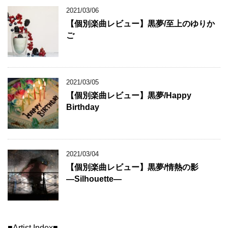
2021/03/06
【個別楽曲レビュー】黒夢/至上のゆりか
ご
2021/03/05
【個別楽曲レビュー】黒夢/Happy
Birthday
2021/03/04
【個別楽曲レビュー】黒夢/情熱の影
―Silhouette―
■Artist Index■