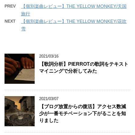
PREV
【個別楽曲レビュー】THE YELLOW MONKEY/天国
旅行
NEXT
【個別楽曲レビュー】THE YELLOW MONKEY/花吹
雪
2021/03/16
【歌詞分析】PIERROTの歌詞をテキスト
マイニングで分析してみた
2021/03/07
【ブログ放置からの復活】アクセス数減
少が一番モチベーション下がることを知
りました