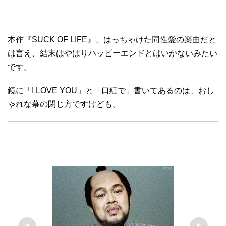
本作『SUCK OF LIFE』、はっちゃけた同性愛の楽曲だと
は言え、結末はやはりハッピーエンドとはいかないみたい
です。
鏡に「I LOVE YOU」と「口紅で」書いてあるのは、おし
ゃれな幕の閉じ方ですけども。