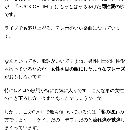
が、『SUCK OF LIFE』はもっと
はっちゃけた同性愛
の歌
です。
ライブでも盛り上がる、テンポのいい楽曲になっていま
す。
なんといっても、歌詞がいいですよね。男性同士の同性愛
を歌っているためか、
女性を目の敵にしたようなフレーズ
がおもしろいです。
特にCメロの歌詞が特にお気に入りです！こんな形の女性
のこき下ろし方、今まであったでしょうか！笑
しかし、このCメロで最も傷ついているのは
「君の彼」
の
方でしょう。「ゲイ」だの「デブ」だのと
流れ弾が被弾
し
まくっています。