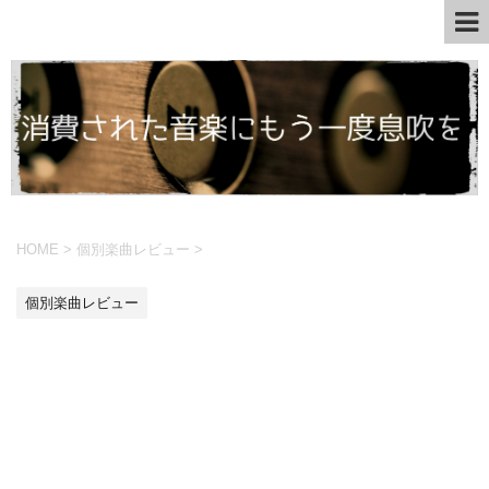
HOME
>
個別楽曲レビュー
>
個別楽曲レビュー