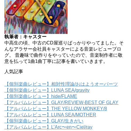
執筆者：キャスター
中高生の頃、中古のCD屋巡りばっかりやってました。そ
んなアラサー会社員キャスターによる音楽レビューブロ
グ。 昔趣味で曲作りをやっていたので、音楽制作者に敬
意を払って1曲1曲丁寧に記事を書いていきます。
人気記事
【個別楽曲レビュー】相対性理論/おはようオーパーツ
【個別楽曲レビュー】LUNA SEA/gravity
【個別楽曲レビュー】hide/FLAME
【アルバムレビュー】GLAY/REVIEW-BEST OF GLAY
【アルバムレビュー】THE YELLOW MONKEY/8
【アルバムレビュー】LUNA SEA/MOTHER
【個別楽曲レビュー】GLAY/生きがい
【アルバムレビュー】L’Arc〜en〜Ciel/ray