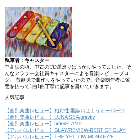
執筆者：キャスター
中高生の頃、中古のCD屋巡りばっかりやってました。そ
んなアラサー会社員キャスターによる音楽レビューブロ
グ。 昔趣味で曲作りをやっていたので、音楽制作者に敬
意を払って1曲1曲丁寧に記事を書いていきます。
人気記事
【個別楽曲レビュー】相対性理論/おはようオーパーツ
【個別楽曲レビュー】LUNA SEA/gravity
【個別楽曲レビュー】hide/FLAME
【アルバムレビュー】GLAY/REVIEW-BEST OF GLAY
【アルバムレビュー】THE YELLOW MONKEY/8