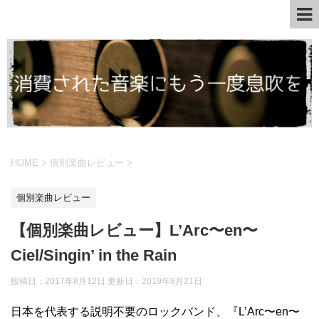
HOME
>
個別楽曲レビュー
>
個別楽曲レビュー
【個別楽曲レビュー】L’Arc〜en〜
Ciel/Singin’ in the Rain
投稿日：2017年8月12日 更新日：
2019年8月21日
日本を代表する説明不要のロックバンド、『L’Arc〜en〜