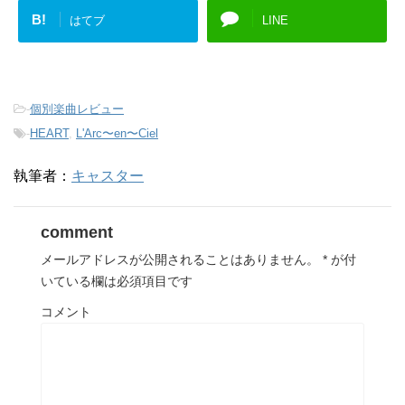
B!
はてブ
LINE
-
個別楽曲レビュー
-
HEART
,
L'Arc〜en〜Ciel
執筆者：
キャスター
comment
メールアドレスが公開されることはありません。
*
が付
いている欄は必須項目です
コメント