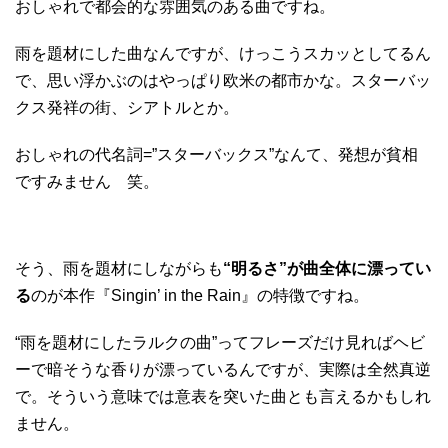
おしゃれで都会的な雰囲気のある曲ですね。
雨を題材にした曲なんですが、けっこうスカッとしてるん
で、思い浮かぶのはやっぱり欧米の都市かな。スターバッ
クス発祥の街、シアトルとか。
おしゃれの代名詞=”スターバックス”なんて、発想が貧相
ですみません 笑。
そう、雨を題材にしながらも
“明るさ”が曲全体に漂ってい
る
のが本作『Singin’ in the Rain』の特徴ですね。
“雨を題材にしたラルクの曲”ってフレーズだけ見ればヘビ
ーで暗そうな香りが漂っているんですが、実際は全然真逆
で。そういう意味では意表を突いた曲とも言えるかもしれ
ません。