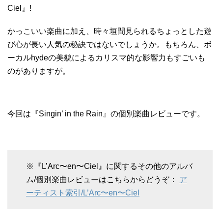
Ciel』!
かっこいい楽曲に加え、時々垣間見られるちょっとした遊
び心が長い人気の秘訣ではないでしょうか。もちろん、ボ
ーカルhydeの美貌によるカリスマ的な影響力もすごいも
のがありますが。
今回は『Singin’ in the Rain』の個別楽曲レビューです。
※『L’Arc〜en〜Ciel』に関するその他のアルバ
ム/個別楽曲レビューはこちらからどうぞ：
ア
ーティスト索引/L’Arc〜en〜Ciel