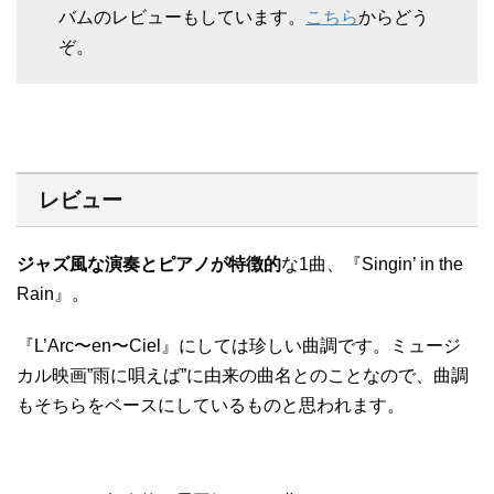
バムのレビューもしています。
こちら
からどう
ぞ。
レビュー
ジャズ風な演奏とピアノが特徴的
な1曲、『Singin’ in the
Rain』。
『L’Arc〜en〜Ciel』にしては珍しい曲調です。ミュージ
カル映画”雨に唄えば”に由来の曲名とのことなので、曲調
もそちらをベースにしているものと思われます。