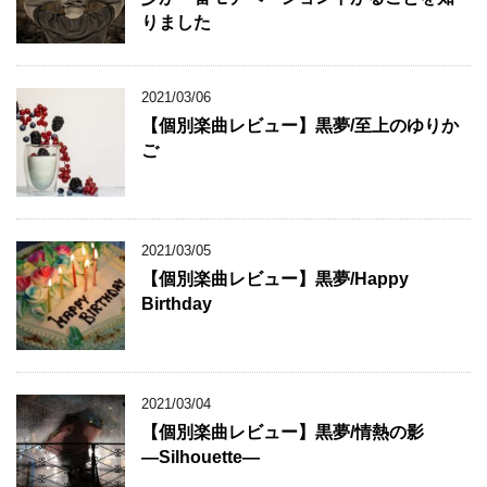
りました
2021/03/06
【個別楽曲レビュー】黒夢/至上のゆりか
ご
2021/03/05
【個別楽曲レビュー】黒夢/Happy
Birthday
2021/03/04
【個別楽曲レビュー】黒夢/情熱の影
―Silhouette―