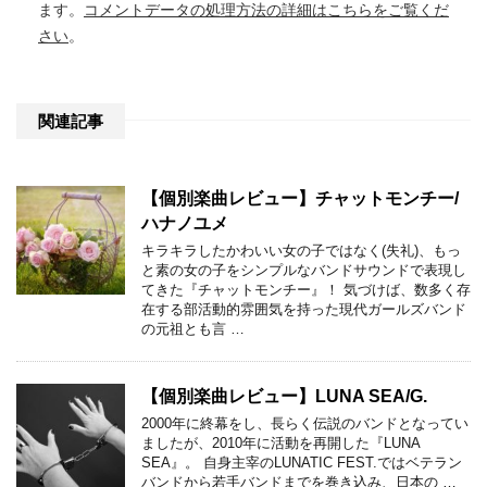
ます。
コメントデータの処理方法の詳細はこちらをご覧くだ
さい
。
関連記事
【個別楽曲レビュー】チャットモンチー/
ハナノユメ
キラキラしたかわいい女の子ではなく(失礼)、もっ
と素の女の子をシンプルなバンドサウンドで表現し
てきた『チャットモンチー』！ 気づけば、数多く存
在する部活動的雰囲気を持った現代ガールズバンド
の元祖とも言 …
【個別楽曲レビュー】LUNA SEA/G.
2000年に終幕をし、長らく伝説のバンドとなってい
ましたが、2010年に活動を再開した『LUNA
SEA』。 自身主宰のLUNATIC FEST.ではベテラン
バンドから若手バンドまでを巻き込み、日本の …