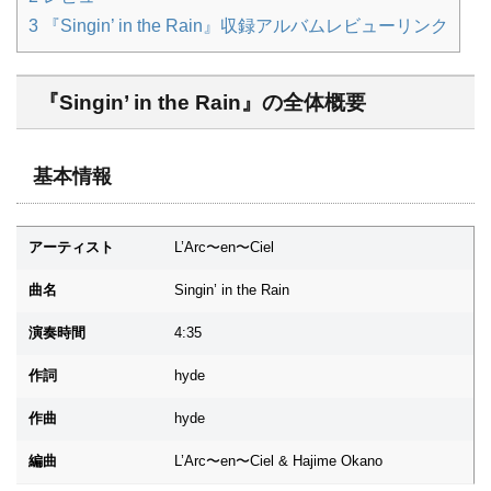
3
『Singin’ in the Rain』収録アルバムレビューリンク
『Singin’ in the Rain』の全体概要
基本情報
アーティスト
L’Arc〜en〜Ciel
曲名
Singin’ in the Rain
演奏時間
4:35
作詞
hyde
作曲
hyde
編曲
L’Arc〜en〜Ciel & Hajime Okano