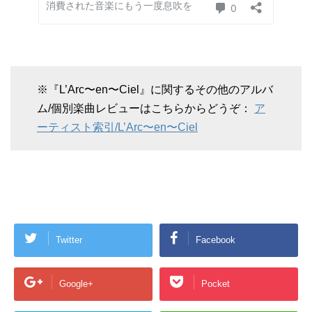
※『L’Arc〜en〜Ciel』に関するその他のアルバ
ム/個別楽曲レビューはこちらからどうぞ：
ア
ーティスト索引/L’Arc〜en〜Ciel
Twitter
Facebook
Google+
Pocket