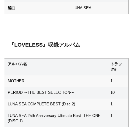
編曲
LUNA SEA
『LOVELESS』収録アルバム
アルバム名
トラッ
ク#
MOTHER
1
PERIOD 〜THE BEST SELECTION〜
10
LUNA SEA COMPLETE BEST (Disc 2)
1
LUNA SEA 25th Anniversary Ultimate Best -THE ONE-
1
(DISC 1)