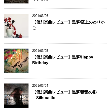
2021/03/06
【個別楽曲レビュー】黒夢/至上のゆりか
ご
2021/03/05
【個別楽曲レビュー】黒夢/Happy
Birthday
2021/03/04
【個別楽曲レビュー】黒夢/情熱の影
―Silhouette―