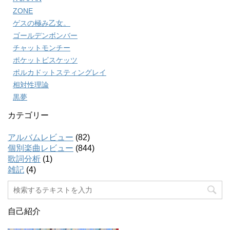
ZONE
ゲスの極み乙女。
ゴールデンボンバー
チャットモンチー
ポケットビスケッツ
ポルカドットスティングレイ
相対性理論
黒夢
カテゴリー
アルバムレビュー
(82)
個別楽曲レビュー
(844)
歌詞分析
(1)
雑記
(4)
自己紹介