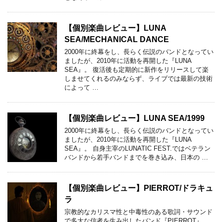
【個別楽曲レビュー】LUNA
SEA/MECHANICAL DANCE
2000年に終幕をし、長らく伝説のバンドとなってい
ましたが、2010年に活動を再開した『LUNA
SEA』。 復活後も定期的に新作をリリースして楽
しませてくれるのみならず、ライブでは最新の技術
によって …
【個別楽曲レビュー】LUNA SEA/1999
2000年に終幕をし、長らく伝説のバンドとなってい
ましたが、2010年に活動を再開した『LUNA
SEA』。 自身主宰のLUNATIC FEST.ではベテラン
バンドから若手バンドまでを巻き込み、日本の …
【個別楽曲レビュー】PIERROT/ドラキュ
ラ
宗教的なカリスマ性と中毒性のある歌詞・サウンド
で多大な信者を生み出したバンド『PIERROT』。