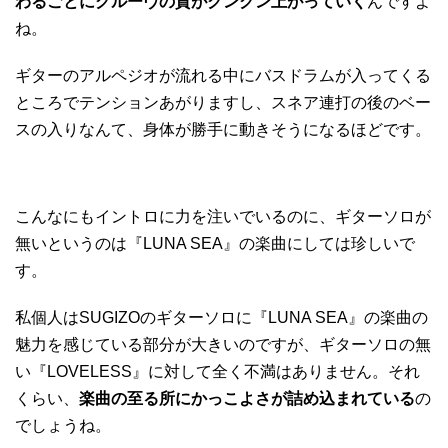
わるごとにグルーヴの質がグングン上がっていく
んですよ
ね。
ギターのアルペジオが流れる中にバスドラムが入ってくる
ところでテンションあがりますし、スネア連打の後のベー
スの入りなんて、身体が勝手に動きそうになるほどです。
こんなにもイントロに力を注いでいるのに、ギターソロが
無いというのは『LUNA SEA』の楽曲にしては珍しいで
す。
私個人はSUGIZOのギターソロに『LUNA SEA』の楽曲の
魅力を感じている部分が大きいのですが、ギターソロの無
い『LOVELESS』に対して全く不満はありません。それ
くらい、
楽曲の至る所にかっこよさが詰め込まれている
の
でしょうね。