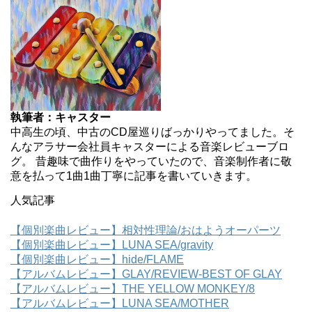
執筆者：キャスター
中高生の頃、中古のCD屋巡りばっかりやってました。そ
んなアラサー会社員キャスターによる音楽レビューブロ
グ。 昔趣味で曲作りをやっていたので、音楽制作者に敬
意を払って1曲1曲丁寧に記事を書いていきます。
人気記事
【個別楽曲レビュー】相対性理論/おはようオーパーツ
【個別楽曲レビュー】LUNA SEA/gravity
【個別楽曲レビュー】hide/FLAME
【アルバムレビュー】GLAY/REVIEW-BEST OF GLAY
【アルバムレビュー】THE YELLOW MONKEY/8
【アルバムレビュー】LUNA SEA/MOTHER