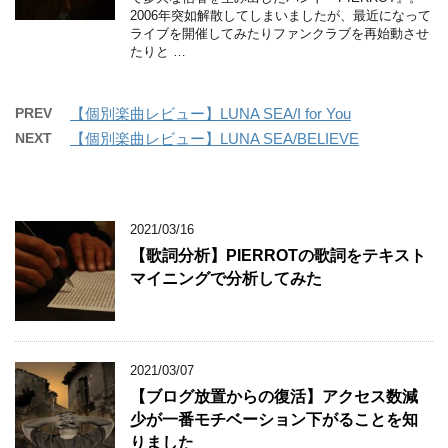
2006年突如解散してしまいましたが、最近になって
ライブを開催してみたりファンクラブを再始動させ
たりと …
PREV
【個別楽曲レビュー】LUNA SEA/I for You
NEXT
【個別楽曲レビュー】LUNA SEA/BELIEVE
2021/03/16
【歌詞分析】PIERROTの歌詞をテキスト
マイニングで分析してみた
2021/03/07
【ブログ放置からの復活】アクセス数減
少が一番モチベーション下がることを知
りました