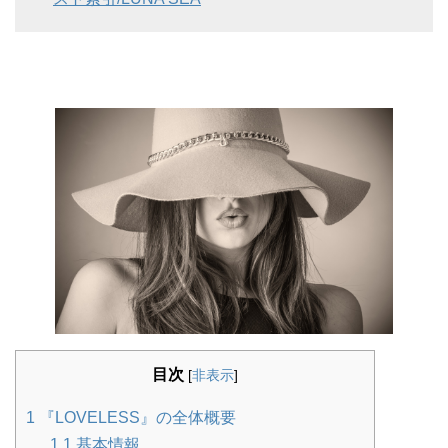
目次
[
非表示
]
1
『LOVELESS』の全体概要
1.1
基本情報