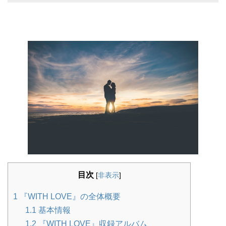
目次
[
非表示
]
1
『WITH LOVE』の全体概要
1.1
基本情報
1.2
『WITH LOVE』収録アルバム