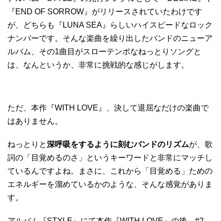
『END OF SORROW』がリリースされていたわけです
が、どちらも『LUNA SEA』らしいハイスピードなロック
ナンバーです。そんな楽曲を繰り出したバンドのニューア
ルバム、その1曲目がスローテンポなねっとりソングと
は、なんというか、非常に挑戦的な感じがします。
ただ、本作『WITH LOVE』、決して退屈なだけの楽曲で
はありません。
ねっとりと
深呼吸をするように刻むバンドのリズム
が、歌
詞の「目覚めるのさ」というキーワードと非常にマッチし
ているんですよね。まさに、これから「目覚める」ための
エネルギーを溜めているかのような、そんな感覚がありま
す。
アルバム『STYLE』にて本作『WITH LOVE』の後、#2