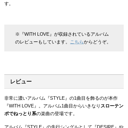
す。
※『WITH LOVE』が収録されているアルバム
のレビューもしています。
こちら
からどうぞ。
レビュー
非常に濃いアルバム『STYLE』の1曲目を飾るのが本作
『WITH LOVE』。アルバム1曲目からいきなり
スローテン
ポでねっとり系
の楽曲の登場です。
アルバム『STYLE』の先行シングルとして『DESIRE』や