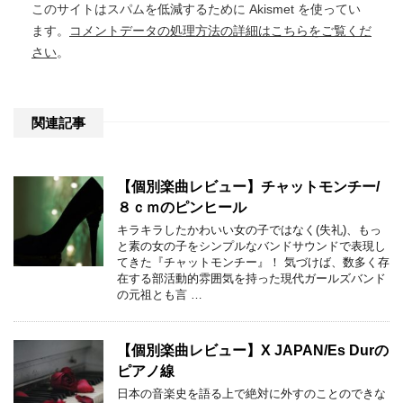
このサイトはスパムを低減するために Akismet を使ってい
ます。
コメントデータの処理方法の詳細はこちらをご覧くだ
さい
。
関連記事
【個別楽曲レビュー】チャットモンチー/
８ｃｍのピンヒール
キラキラしたかわいい女の子ではなく(失礼)、もっ
と素の女の子をシンプルなバンドサウンドで表現し
てきた『チャットモンチー』！ 気づけば、数多く存
在する部活動的雰囲気を持った現代ガールズバンド
の元祖とも言 …
【個別楽曲レビュー】X JAPAN/Es Durの
ピアノ線
日本の音楽史を語る上で絶対に外すのことのできな