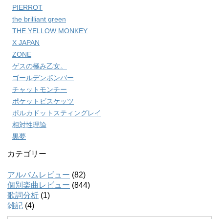
PIERROT
the brilliant green
THE YELLOW MONKEY
X JAPAN
ZONE
ゲスの極み乙女。
ゴールデンボンバー
チャットモンチー
ポケットビスケッツ
ポルカドットスティングレイ
相対性理論
黒夢
カテゴリー
アルバムレビュー
(82)
個別楽曲レビュー
(844)
歌詞分析
(1)
雑記
(4)