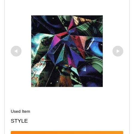
Used Item
STYLE