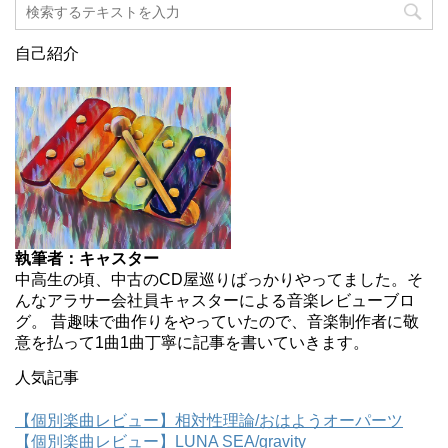
自己紹介
執筆者：キャスター
中高生の頃、中古のCD屋巡りばっかりやってました。そ
んなアラサー会社員キャスターによる音楽レビューブロ
グ。 昔趣味で曲作りをやっていたので、音楽制作者に敬
意を払って1曲1曲丁寧に記事を書いていきます。
人気記事
【個別楽曲レビュー】相対性理論/おはようオーパーツ
【個別楽曲レビュー】LUNA SEA/gravity