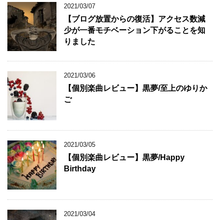
2021/03/07
【ブログ放置からの復活】アクセス数減
少が一番モチベーション下がることを知
りました
2021/03/06
【個別楽曲レビュー】黒夢/至上のゆりか
ご
2021/03/05
【個別楽曲レビュー】黒夢/Happy
Birthday
2021/03/04