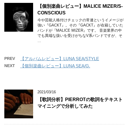
【個別楽曲レビュー】MALICE MIZER/S-
CONSCIOUS
今や芸能人格付けチェックの常連というイメージが
強い『GACKT』。その『GACKT』が在籍していた
バンドが『MALICE MIZER』です。 音楽業界の中
でも異端な扱いを受けがちなV系バンドですが、そ
…
PREV
【アルバムレビュー】LUNA SEA/STYLE
NEXT
【個別楽曲レビュー】LUNA SEA/G.
2021/03/16
【歌詞分析】PIERROTの歌詞をテキスト
マイニングで分析してみた