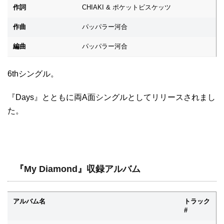
作詞
CHIAKI & ポケットビスケッツ
作曲
パッパラー河合
編曲
パッパラー河合
6thシングル。
『Days』とともに両A面シングルとしてリリースされまし
た。
『My Diamond』収録アルバム
アルバム名
トラック
#