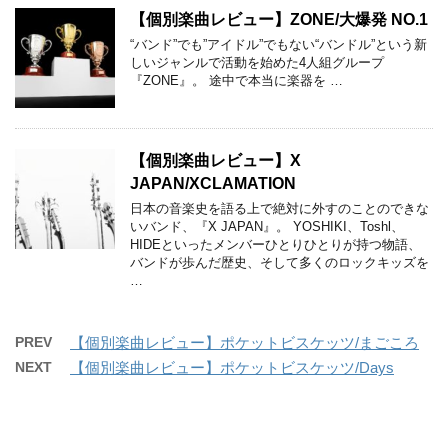
【個別楽曲レビュー】ZONE/大爆発 NO.1
“バンド”でも”アイドル”でもない“バンドル”という新
しいジャンルで活動を始めた4人組グループ
『ZONE』。 途中で本当に楽器を …
【個別楽曲レビュー】X
JAPAN/XCLAMATION
日本の音楽史を語る上で絶対に外すのことのできな
いバンド、『X JAPAN』。 YOSHIKI、Toshl、
HIDEといったメンバーひとりひとりが持つ物語、
バンドが歩んだ歴史、そして多くのロックキッズを
…
PREV
【個別楽曲レビュー】ポケットビスケッツ/まごころ
NEXT
【個別楽曲レビュー】ポケットビスケッツ/Days