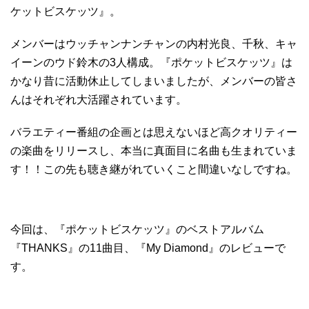
ケットビスケッツ』。
メンバーはウッチャンナンチャンの内村光良、千秋、キャ
イーンのウド鈴木の3人構成。『ポケットビスケッツ』は
かなり昔に活動休止してしまいましたが、メンバーの皆さ
んはそれぞれ大活躍されています。
バラエティー番組の企画とは思えないほど高クオリティー
の楽曲をリリースし、本当に真面目に名曲も生まれていま
す！！この先も聴き継がれていくこと間違いなしですね。
今回は、『ポケットビスケッツ』のベストアルバム
『THANKS』の11曲目、『My Diamond』のレビューで
す。