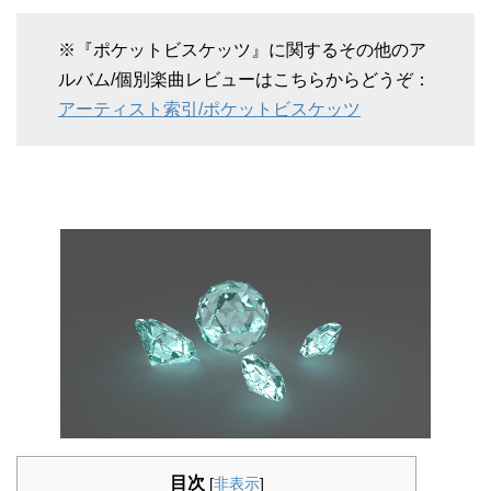
※『ポケットビスケッツ』に関するその他のア
ルバム/個別楽曲レビューはこちらからどうぞ：
アーティスト索引/ポケットビスケッツ
目次
[
非表示
]