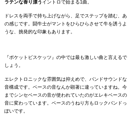
ラテンな香り漂う
イントロで始まる1曲。
ドレスを両手で持ち上げながら、足でステップを踏む、あ
の感じです。闘牛士がマントをひらひらさせて牛を誘うよ
うな、挑発的な印象もあります。
『ポケットビスケッツ』の中では最も激しい曲と言えるで
しょう。
エレクトロニックな雰囲気は抑えめで、バンドサウンドな
音構成です。ベースの音なんか顕著に違っていますね。今
までシンセベースの音が使われていたのがエレキベースの
音に変わっています。ベースのうねり方もロックバンドっ
ぽいです。