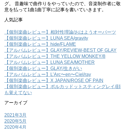
グ。 昔趣味で曲作りをやっていたので、音楽制作者に敬
意を払って1曲1曲丁寧に記事を書いていきます。
人気記事
【個別楽曲レビュー】相対性理論/おはようオーパーツ
【個別楽曲レビュー】LUNA SEA/gravity
【個別楽曲レビュー】hide/FLAME
【アルバムレビュー】GLAY/REVIEW-BEST OF GLAY
【アルバムレビュー】THE YELLOW MONKEY/8
【アルバムレビュー】LUNA SEA/MOTHER
【個別楽曲レビュー】GLAY/生きがい
【アルバムレビュー】L’Arc〜en〜Ciel/ray
【個別楽曲レビュー】X JAPAN/ROSE OF PAIN
【個別楽曲レビュー】ポルカッドットスティングレイ/顔
も覚えてない
アーカイブ
2021年3月
2020年5月
2020年4月