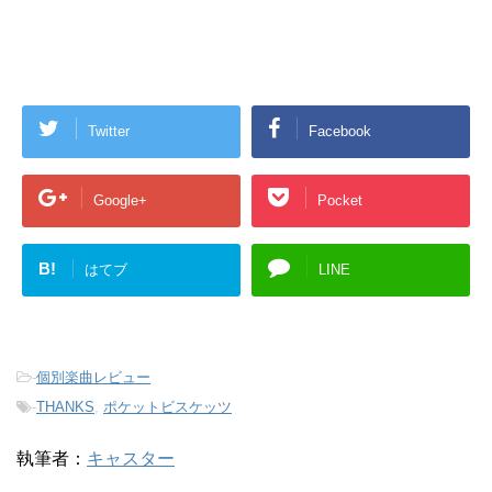
Twitter
Facebook
Google+
Pocket
B!
はてブ
LINE
-
個別楽曲レビュー
-
THANKS
,
ポケットビスケッツ
執筆者：
キャスター