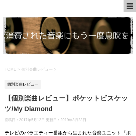
HOME
>
個別楽曲レビュー
>
個別楽曲レビュー
【個別楽曲レビュー】ポケットビスケッ
ツ/My Diamond
投稿日：2017年5月12日 更新日：
2019年8月28日
テレビのバラエティー番組から生まれた音楽ユニット『ポ