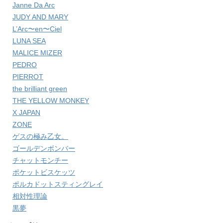
Janne Da Arc
JUDY AND MARY
L’Arc〜en〜Ciel
LUNA SEA
MALICE MIZER
PEDRO
PIERROT
the brilliant green
THE YELLOW MONKEY
X JAPAN
ZONE
ゲスの極み乙女。
ゴールデンボンバー
チャットモンチー
ポケットビスケッツ
ポルカドットスティングレイ
相対性理論
黒夢