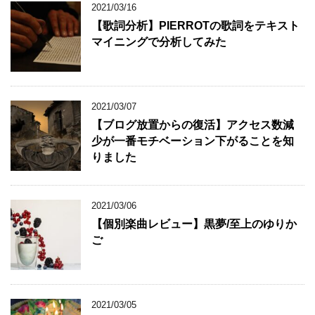
2021/03/16
【歌詞分析】PIERROTの歌詞をテキスト
マイニングで分析してみた
2021/03/07
【ブログ放置からの復活】アクセス数減
少が一番モチベーション下がることを知
りました
2021/03/06
【個別楽曲レビュー】黒夢/至上のゆりか
ご
2021/03/05