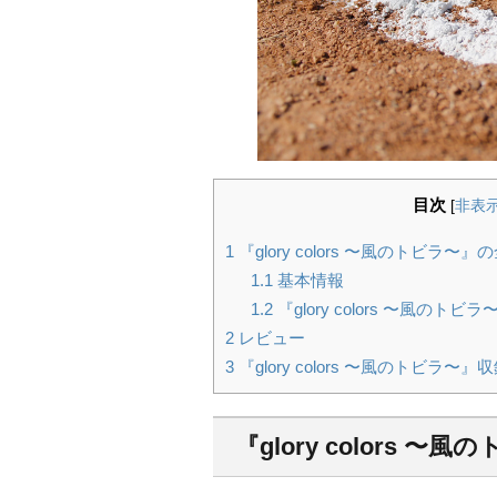
目次
[
非表
1
『glory colors 〜風のトビラ〜
1.1
基本情報
1.2
『glory colors 〜風のト
2
レビュー
3
『glory colors 〜風のトビラ
『glory colors 