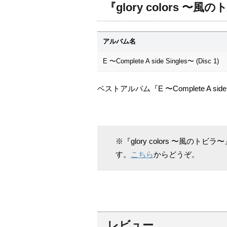
『glory colors 
アルバム名
E 〜Complete A side Singles〜 (Disc 1)
ベストアルバム『E 〜Complete A sid
※『glory colors 〜風
す。
こちら
からどうぞ。
レビュー