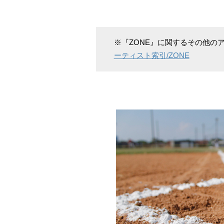
※『ZONE』に関するその他の
ーティスト索引/ZONE