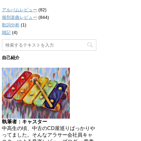
アルバムレビュー
(82)
個別楽曲レビュー
(844)
歌詞分析
(1)
雑記
(4)
自己紹介
執筆者：キャスター
中高生の頃、中古のCD屋巡りばっかりや
ってました。そんなアラサー会社員キャ