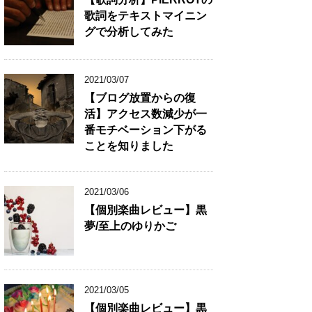
歌詞をテキストマイニン
グで分析してみた
2021/03/07
【ブログ放置からの復
活】アクセス数減少が一
番モチベーション下がる
ことを知りました
2021/03/06
【個別楽曲レビュー】黒
夢/至上のゆりかご
2021/03/05
【個別楽曲レビュー】黒