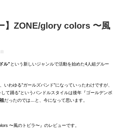
NE/glory colors 〜風
4日
ドル”
という新しいジャンルで活動を始めた4人組グルー
、いわゆる”ガールズバンド”になっていったわけですが、
をして踊る”というバンドルスタイルは後年『ゴールデンボ
祖
だったのでは…と、今になって思います。
colors 〜風のトビラ〜』のレビューです。