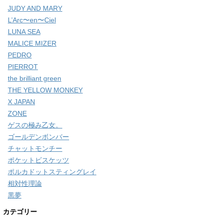
JUDY AND MARY
L’Arc〜en〜Ciel
LUNA SEA
MALICE MIZER
PEDRO
PIERROT
the brilliant green
THE YELLOW MONKEY
X JAPAN
ZONE
ゲスの極み乙女。
ゴールデンボンバー
チャットモンチー
ポケットビスケッツ
ポルカドットスティングレイ
相対性理論
黒夢
カテゴリー