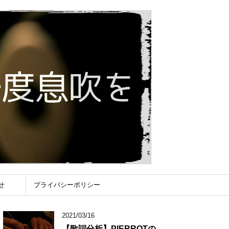
せ
プライバシーポリシー
2021/03/16
【歌詞分析】PIERROTの