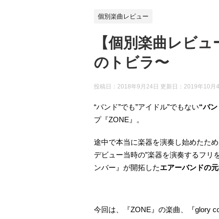
個別楽曲レビュー
【個別楽曲レビュー】ZO
のトビラ〜
投稿日：2018年9月24日 更新日：
2019年10月
“バンド”でも”アイドル”でもない
“バン
プ『ZONE』。
途中で本当に楽器を演奏し始めたため
デビュー当時の”楽器を演奏するフリ
ンバー』が開拓した
エアーバンドの元
今回は、『ZONE』の楽曲、『glory 