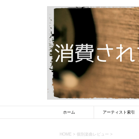
ホーム
アーティスト索引
HOME
>
個別楽曲レビュー
>