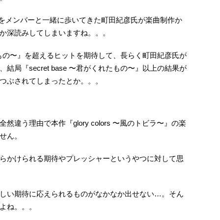
史をメンバーと一緒に歩いてきた町田紀彦氏が楽曲制作か
か深読みしてしまいますね。。。
がくれたもの〜』を超えるヒットを期待して、長らく町田紀彦氏が
局『secret base 〜君がくれたもの〜』以上の結果が
つぶされてしまったとか。。。
う理由で本作『glory colors 〜風のトビラ〜』の楽
せん。
らかけられる期待やプレッシャーというやつに対して思
しい期待に応えられるものがなかなか出せない…。そん
よね。。。