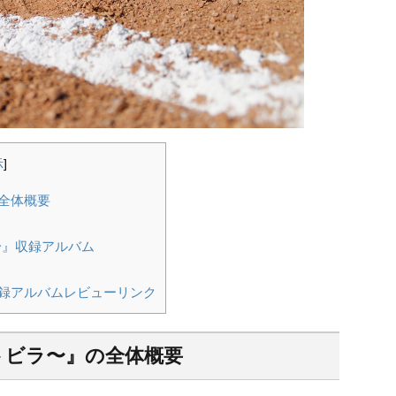
示
]
』の全体概要
ビラ〜』収録アルバム
〜』収録アルバムレビューリンク
〜風のトビラ〜』の全体概要