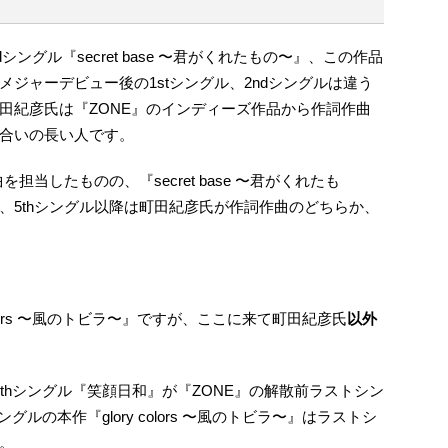
シングル『secret base 〜君がくれたもの〜』、この作品
ジャーデビュー後の1stシングル、2ndシングルは違う
田紀彦氏は『ZONE』のインディーズ作品から作詞作曲
合いの長い人です。
担当したものの、『secret base 〜君がくれたも
、5thシングル以降は町田紀彦氏が作詞作曲のどちらか、
colors 〜風のトビラ〜』ですが、ここに来て町田紀彦氏
以外
thシングル『笑顔日和』が『ZONE』の解散前ラストシン
ルの本作『glory colors 〜風のトビラ〜』はラストシ
。