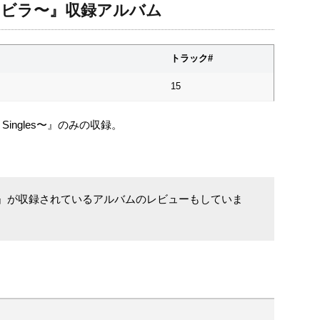
〜風のトビラ〜』収録アルバム
トラック#
15
e Singles〜』のみの収録。
のトビラ〜』が収録されているアルバムのレビューもしていま