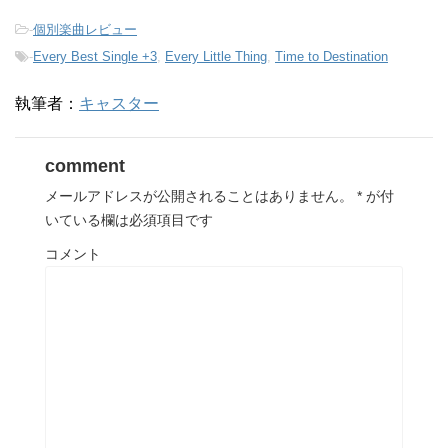
-
個別楽曲レビュー
-
Every Best Single +3
,
Every Little Thing
,
Time to Destination
執筆者：
キャスター
comment
メールアドレスが公開されることはありません。
*
が付
いている欄は必須項目です
コメント