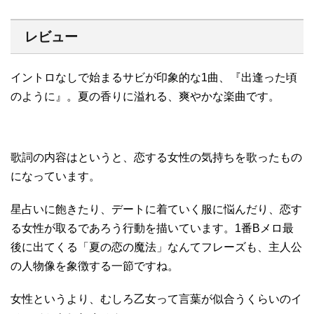
レビュー
イントロなしで始まるサビが印象的な1曲、『出逢った頃
のように』。夏の香りに溢れる、爽やかな楽曲です。
歌詞の内容はというと、恋する女性の気持ちを歌ったもの
になっています。
星占いに飽きたり、デートに着ていく服に悩んだり、恋す
る女性が取るであろう行動を描いています。1番Bメロ最
後に出てくる「夏の恋の魔法」なんてフレーズも、主人公
の人物像を象徴する一節ですね。
女性というより、むしろ乙女って言葉が似合うくらいのイ