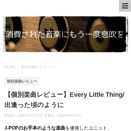
HOME
>
個別楽曲レビュー
>
個別楽曲レビュー
【個別楽曲レビュー】Every Little Thing/
出逢った頃のように
投稿日：2018年2月17日 更新日：
2019年9月6日
J-POPのお手本のような楽曲
を連発したユニット、