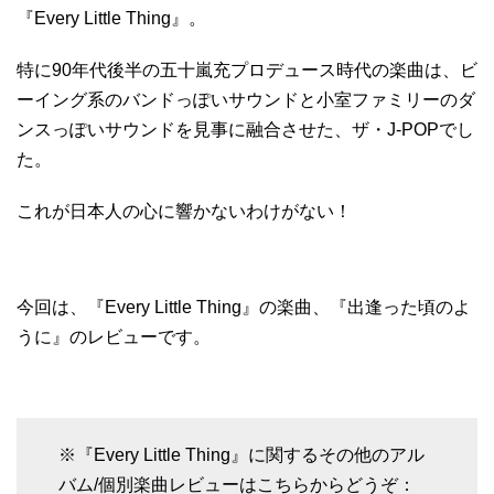
『Every Little Thing』。
特に90年代後半の五十嵐充プロデュース時代の楽曲は、ビ
ーイング系のバンドっぽいサウンドと小室ファミリーのダ
ンスっぽいサウンドを見事に融合させた、ザ・J-POPでし
た。
これが日本人の心に響かないわけがない！
今回は、『Every Little Thing』の楽曲、『出逢った頃のよ
うに』のレビューです。
※『Every Little Thing』に関するその他のアル
バム/個別楽曲レビューはこちらからどうぞ：