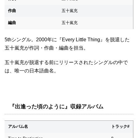
作曲
五十嵐充
編曲
五十嵐充
5thシングル。2000年に『Every Little Thing』を脱退した
五十嵐充が作詞・作曲・編曲を担当。
五十嵐充が脱退する前にリリースされたシングルの中で
は、唯一の日本語曲名。
『出逢った頃のように』収録アルバム
アルバム名
トラック#