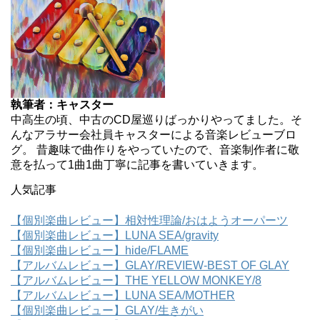
執筆者：キャスター
中高生の頃、中古のCD屋巡りばっかりやってました。そ
んなアラサー会社員キャスターによる音楽レビューブロ
グ。 昔趣味で曲作りをやっていたので、音楽制作者に敬
意を払って1曲1曲丁寧に記事を書いていきます。
人気記事
【個別楽曲レビュー】相対性理論/おはようオーパーツ
【個別楽曲レビュー】LUNA SEA/gravity
【個別楽曲レビュー】hide/FLAME
【アルバムレビュー】GLAY/REVIEW-BEST OF GLAY
【アルバムレビュー】THE YELLOW MONKEY/8
【アルバムレビュー】LUNA SEA/MOTHER
【個別楽曲レビュー】GLAY/生きがい