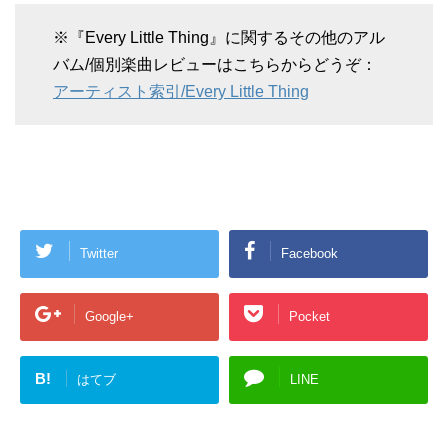
※『Every Little Thing』に関するその他のアル
バム/個別楽曲レビューはこちらからどうぞ：
アーティスト索引/Every Little Thing
Twitter
Facebook
Google+
Pocket
B!
はてブ
LINE