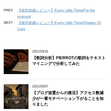
PREV
【個別楽曲レビュー】Every Little Thing/For the
moment
NEXT
【個別楽曲レビュー】Every Little Thing/Shapes Of
Love
2021/03/16
【歌詞分析】PIERROTの歌詞をテキスト
マイニングで分析してみた
2021/03/07
【ブログ放置からの復活】アクセス数減
少が一番モチベーション下がることを知
りました