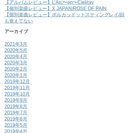
【アルバムレビュー】L’Arc〜en〜Ciel/ray
【個別楽曲レビュー】X JAPAN/ROSE OF PAIN
【個別楽曲レビュー】ポルカッドットスティングレイ/顔
も覚えてない
アーカイブ
2021年3月
2020年5月
2020年4月
2020年3月
2020年2月
2020年1月
2019年12月
2019年11月
2019年10月
2019年9月
2019年8月
2019年7月
2019年6月
2019年5月
2019年4月