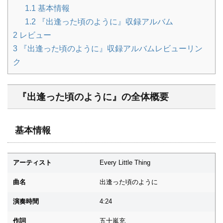
1.1
基本情報
1.2
『出逢った頃のように』収録アルバム
2
レビュー
3
『出逢った頃のように』収録アルバムレビューリン
ク
『出逢った頃のように』の全体概要
基本情報
アーティスト
Every Little Thing
曲名
出逢った頃のように
演奏時間
4:24
作詞
五十嵐充