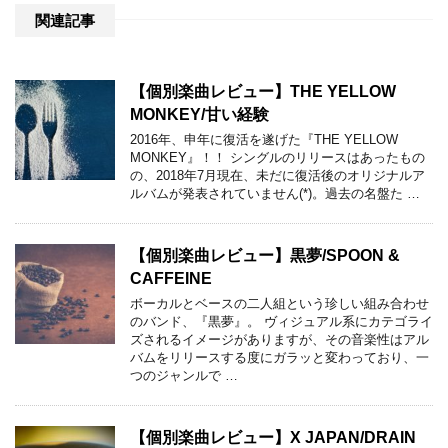
関連記事
【個別楽曲レビュー】THE YELLOW
MONKEY/甘い経験
2016年、申年に復活を遂げた『THE YELLOW
MONKEY』！！ シングルのリリースはあったもの
の、2018年7月現在、未だに復活後のオリジナルア
ルバムが発表されていません(*)。過去の名盤た …
【個別楽曲レビュー】黒夢/SPOON &
CAFFEINE
ボーカルとベースの二人組という珍しい組み合わせ
のバンド、『黒夢』。 ヴィジュアル系にカテゴライ
ズされるイメージがありますが、その音楽性はアル
バムをリリースする度にガラッと変わっており、一
つのジャンルで …
【個別楽曲レビュー】X JAPAN/DRAIN