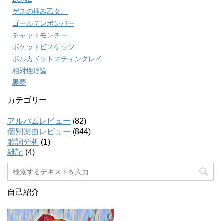
ゲスの極み乙女。
ゴールデンボンバー
チャットモンチー
ポケットビスケッツ
ポルカドットスティングレイ
相対性理論
黒夢
カテゴリー
アルバムレビュー
(82)
個別楽曲レビュー
(844)
歌詞分析
(1)
雑記
(4)
自己紹介