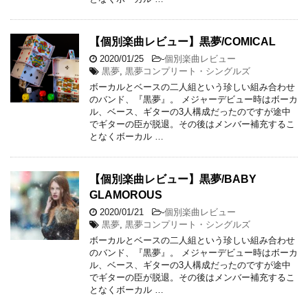
【個別楽曲レビュー】黒夢/COMICAL
2020/01/25
-
個別楽曲レビュー
黒夢
,
黒夢コンプリート・シングルズ
ボーカルとベースの二人組という珍しい組み合わせ
のバンド、『黒夢』。 メジャーデビュー時はボーカ
ル、ベース、ギターの3人構成だったのですが途中
でギターの臣が脱退。その後はメンバー補充するこ
となくボーカル …
【個別楽曲レビュー】黒夢/BABY
GLAMOROUS
2020/01/21
-
個別楽曲レビュー
黒夢
,
黒夢コンプリート・シングルズ
ボーカルとベースの二人組という珍しい組み合わせ
のバンド、『黒夢』。 メジャーデビュー時はボーカ
ル、ベース、ギターの3人構成だったのですが途中
でギターの臣が脱退。その後はメンバー補充するこ
となくボーカル …