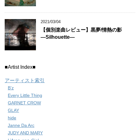
2021/03/04
【個別楽曲レビュー】黒夢/情熱の影
―Silhouette―
■Artist Index■
アーティスト索引
B’z
Every Little Thing
GARNET CROW
GLAY
hide
Janne Da Arc
JUDY AND MARY