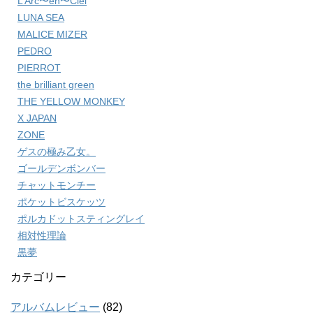
L’Arc〜en〜Ciel
LUNA SEA
MALICE MIZER
PEDRO
PIERROT
the brilliant green
THE YELLOW MONKEY
X JAPAN
ZONE
ゲスの極み乙女。
ゴールデンボンバー
チャットモンチー
ポケットビスケッツ
ポルカドットスティングレイ
相対性理論
黒夢
カテゴリー
アルバムレビュー
(82)