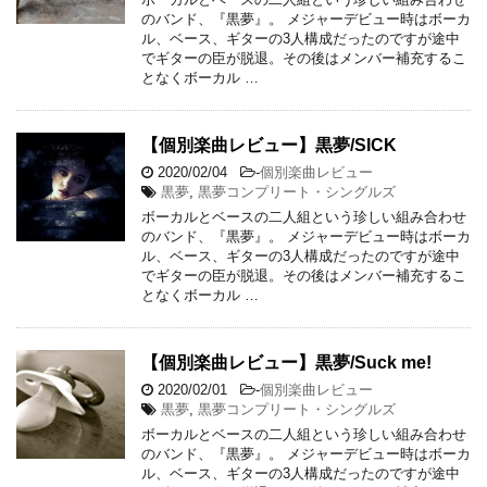
のバンド、『黒夢』。 メジャーデビュー時はボーカ
ル、ベース、ギターの3人構成だったのですが途中
でギターの臣が脱退。その後はメンバー補充するこ
となくボーカル …
【個別楽曲レビュー】黒夢/SICK
2020/02/04
-
個別楽曲レビュー
黒夢
,
黒夢コンプリート・シングルズ
ボーカルとベースの二人組という珍しい組み合わせ
のバンド、『黒夢』。 メジャーデビュー時はボーカ
ル、ベース、ギターの3人構成だったのですが途中
でギターの臣が脱退。その後はメンバー補充するこ
となくボーカル …
【個別楽曲レビュー】黒夢/Suck me!
2020/02/01
-
個別楽曲レビュー
黒夢
,
黒夢コンプリート・シングルズ
ボーカルとベースの二人組という珍しい組み合わせ
のバンド、『黒夢』。 メジャーデビュー時はボーカ
ル、ベース、ギターの3人構成だったのですが途中