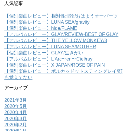
人気記事
【個別楽曲レビュー】相対性理論/おはようオーパーツ
【個別楽曲レビュー】LUNA SEA/gravity
【個別楽曲レビュー】hide/FLAME
【アルバムレビュー】GLAY/REVIEW-BEST OF GLAY
【アルバムレビュー】THE YELLOW MONKEY/8
【アルバムレビュー】LUNA SEA/MOTHER
【個別楽曲レビュー】GLAY/生きがい
【アルバムレビュー】L’Arc〜en〜Ciel/ray
【個別楽曲レビュー】X JAPAN/ROSE OF PAIN
【個別楽曲レビュー】ポルカッドットスティングレイ/顔
も覚えてない
アーカイブ
2021年3月
2020年5月
2020年4月
2020年3月
2020年2月
2020年1月