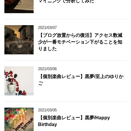
マイニングで分析してみた
2021/03/07
【ブログ放置からの復活】アクセス数減
少が一番モチベーション下がることを知
りました
2021/03/06
【個別楽曲レビュー】黒夢/至上のゆりか
ご
2021/03/05
【個別楽曲レビュー】黒夢/Happy
Birthday