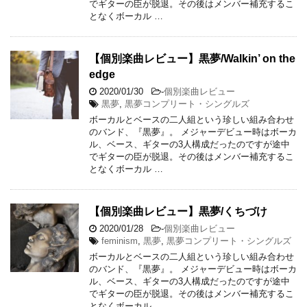
でギターの臣が脱退。その後はメンバー補充するこ
となくボーカル …
【個別楽曲レビュー】黒夢/Walkin’ on the
edge
2020/01/30
-
個別楽曲レビュー
黒夢
,
黒夢コンプリート・シングルズ
ボーカルとベースの二人組という珍しい組み合わせ
のバンド、『黒夢』。 メジャーデビュー時はボーカ
ル、ベース、ギターの3人構成だったのですが途中
でギターの臣が脱退。その後はメンバー補充するこ
となくボーカル …
【個別楽曲レビュー】黒夢/くちづけ
2020/01/28
-
個別楽曲レビュー
feminism
,
黒夢
,
黒夢コンプリート・シングルズ
ボーカルとベースの二人組という珍しい組み合わせ
のバンド、『黒夢』。 メジャーデビュー時はボーカ
ル、ベース、ギターの3人構成だったのですが途中
でギターの臣が脱退。その後はメンバー補充するこ
となくボーカル …