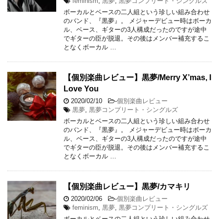
feminism
,
黒夢
,
黒夢コンプリート・シングルズ
ボーカルとベースの二人組という珍しい組み合わせ
のバンド、『黒夢』。 メジャーデビュー時はボーカ
ル、ベース、ギターの3人構成だったのですが途中
でギターの臣が脱退。その後はメンバー補充するこ
となくボーカル …
【個別楽曲レビュー】黒夢/Merry X’mas, I
Love You
2020/02/10
-
個別楽曲レビュー
黒夢
,
黒夢コンプリート・シングルズ
ボーカルとベースの二人組という珍しい組み合わせ
のバンド、『黒夢』。 メジャーデビュー時はボーカ
ル、ベース、ギターの3人構成だったのですが途中
でギターの臣が脱退。その後はメンバー補充するこ
となくボーカル …
【個別楽曲レビュー】黒夢/カマキリ
2020/02/06
-
個別楽曲レビュー
feminism
,
黒夢
,
黒夢コンプリート・シングルズ
ボーカルとベースの二人組という珍しい組み合わせ