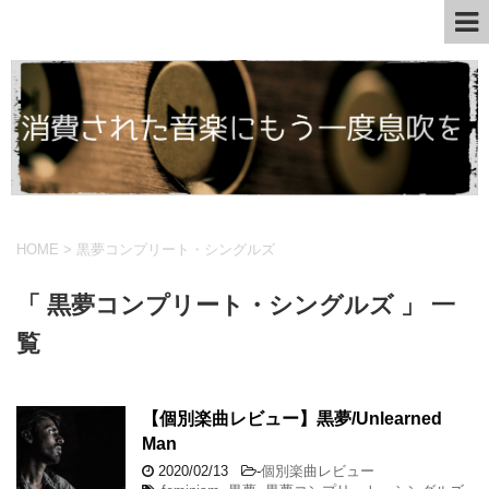
HOME
>
黒夢コンプリート・シングルズ
「 黒夢コンプリート・シングルズ 」 一
覧
【個別楽曲レビュー】黒夢/Unlearned
Man
2020/02/13
-
個別楽曲レビュー